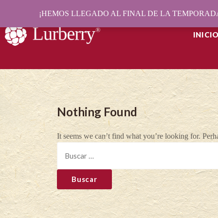
¡HEMOS LLEGADO AL FINAL DE LA TEMPORADA
INICI
Nothing Found
It seems we can’t find what you’re looking for. Perh
Buscar: