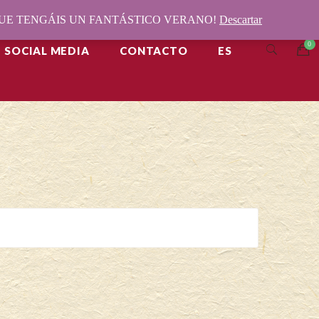
¡QUE TENGÁIS UN FANTÁSTICO VERANO!
Descartar
SOCIAL MEDIA
CONTACTO
ES