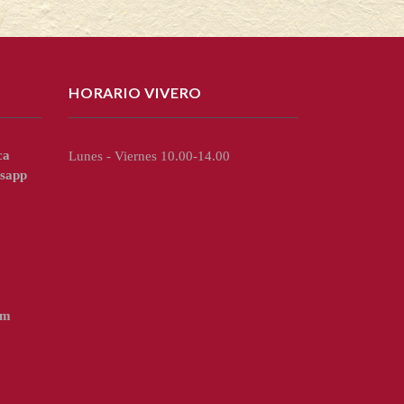
HORARIO VIVERO
ca
Lunes - Viernes 10.00-14.00
sapp
om