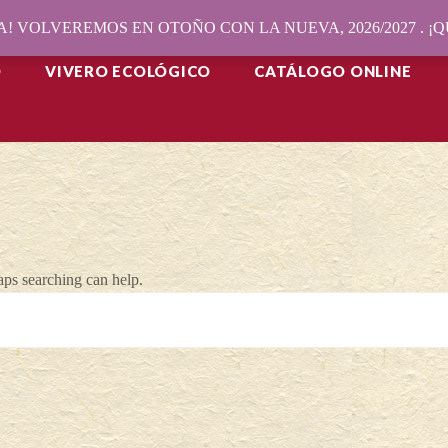
! VOLVEREMOS EN OTOÑO CON LA NUEVA, 2026/2027 . 
O
VIVERO ECOLÓGICO
CATÁLOGO ONLINE
aps searching can help.