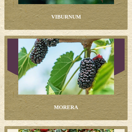
VIBURNUM
MORERA