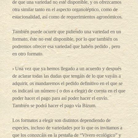
de que una variedad no esté disponible, y os ofrezcamos
otra similar tanto en el aspecto organoléptico, como de
estacionalidad, así como de requerimientos agronómicos.
También puede ocurrir que pidiendo una variedad en un
formato, éste no esté disponible, por lo que también os
podremos ofrecer esa variedad que habéis pedido , pero
en otro formato.
›
Una vez que ya hemos llegado a un acuerdo y después
de aclarar todas las dudas que tengáis de lo que vayáis a
adquirir, os mandaremos el pedido definitivo en el que se
os indicará un número ( o dos a elegir) de cuenta en el que
poder hacer el pago para así poder hacer el envío.
También se podrá hacer el pago vía Bizum.
Los formatos a elegir son distintos dependiendo de
especies, incluso de variedades por lo que os invitamos a
que los conozcáis en la pestaña de “Vivero ecológico” y