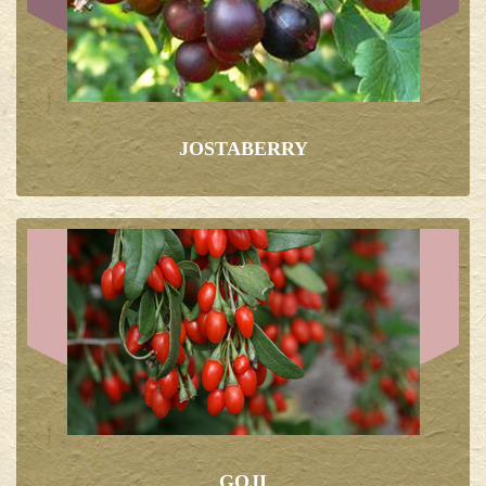
JOSTABERRY
GOJI