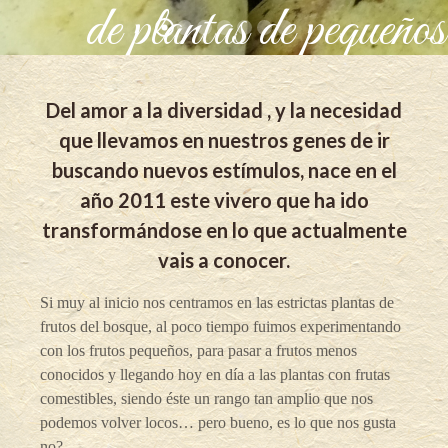
de plantas de pequeños
Del amor a la diversidad , y la necesidad
que llevamos en nuestros genes de ir
buscando nuevos estímulos, nace en el
año 2011 este vivero que ha ido
transformándose en lo que actualmente
vais a conocer.
Si muy al inicio nos centramos en las estrictas plantas de
frutos del bosque, al poco tiempo fuimos experimentando
con los frutos pequeños, para pasar a frutos menos
conocidos y llegando hoy en día a las plantas con frutas
comestibles, siendo éste un rango tan amplio que nos
podemos volver locos… pero bueno, es lo que nos gusta
no?