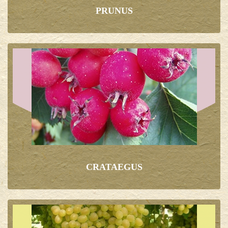
PRUNUS
CRATAEGUS