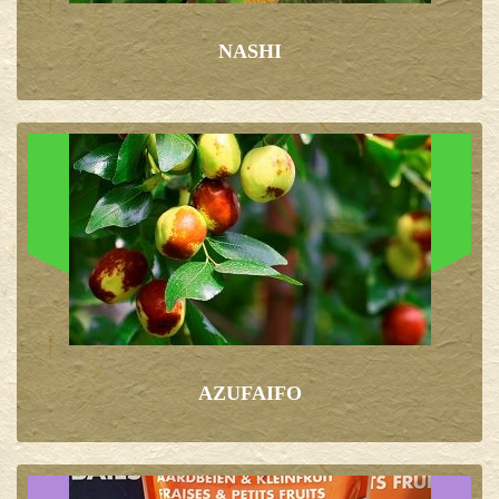
NASHI
AZUFAIFO