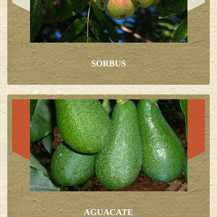
SORBUS
AGUACATE