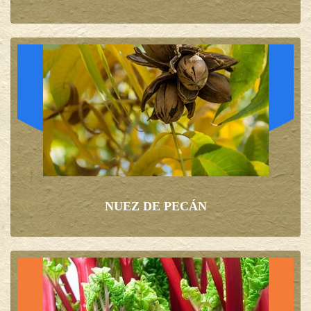
NUEZ DE PECÁN