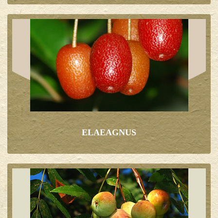
ELAEAGNUS