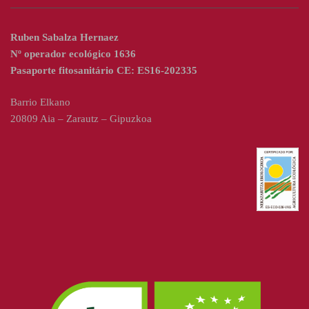
Ruben Sabalza Hernaez
Nº operador ecológico 1636
Pasaporte fitosanitário CE: ES16-202335
Barrio Elkano
20809 Aia – Zarautz – Gipuzkoa