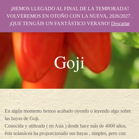
¡HEMOS LLEGADO AL FINAL DE LA TEMPORADA!
VOLVEREMOS EN OTOÑO CON LA NUEVA, 2026/2027 .
¡QUE TENGÁIS UN FANTÁSTICO VERANO!
Descartar
Goji
En algún momento hemos acabado oyendo o leyendo algo sobre
las bayas de Goji.
Conocida y utilizada ( en Asia ) desde hace más de 4000 años,
ésta solanácea ha proporcionado sus bayas , simples, pero con