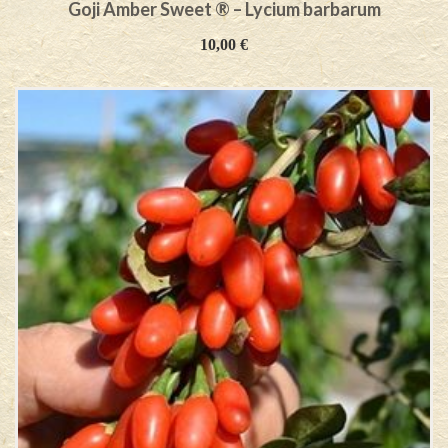
Goji Amber Sweet ® – Lycium barbarum
10,00
€