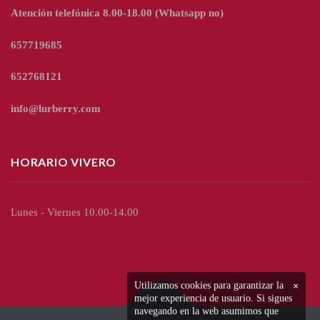
Atención telefónica 8.00-18.00
(Whatsapp no)
657719685
652768121
info@lurberry.com
HORARIO VIVERO
Lunes - Viernes 10.00-14.00
Utilizamos cookies para garantizar la
×
mejor experiencia de usuario. Si sigues
navegando en la web asumimos que