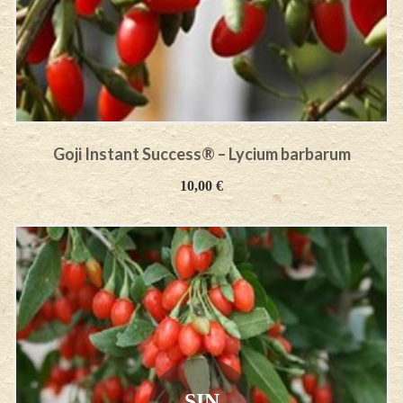
Goji Instant Success® – Lycium barbarum
10,00
€
SIN