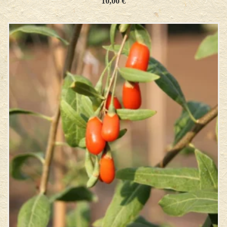
10,00
€