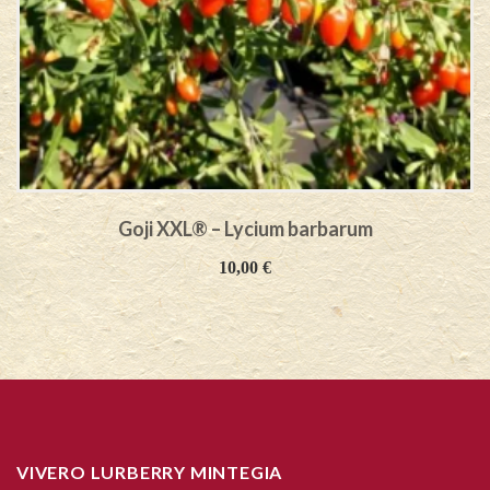
Goji XXL® – Lycium barbarum
10,00
€
VIVERO LURBERRY MINTEGIA