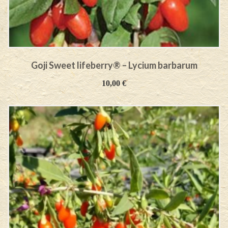
Goji Sweet lifeberry® – Lycium barbarum
10,00
€