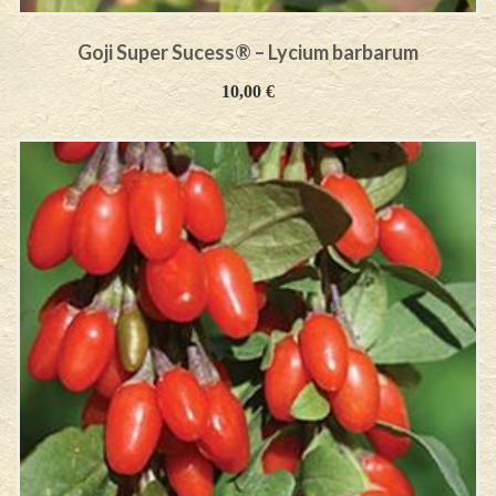
Goji Super Sucess® – Lycium barbarum
10,00
€