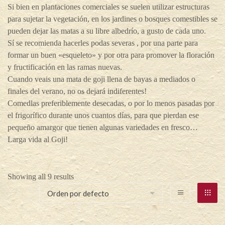
Si bien en plantaciones comerciales se suelen utilizar estructuras
para sujetar la vegetación, en los jardines o bosques comestibles se
pueden dejar las matas a su libre albedrío, a gusto de cada uno.
Sí se recomienda hacerles podas severas , por una parte para
formar un buen «esqueleto» y por otra para promover la floración
y fructificación en las ramas nuevas.
Cuando veais una mata de goji llena de bayas a mediados o
finales del verano, no os dejará indiferentes!
Comedlas preferiblemente desecadas, o por lo menos pasadas por
el frigorífico durante unos cuantos días, para que pierdan ese
pequeño amargor que tienen algunas variedades en fresco…
Larga vida al Goji!
Showing all 9 results