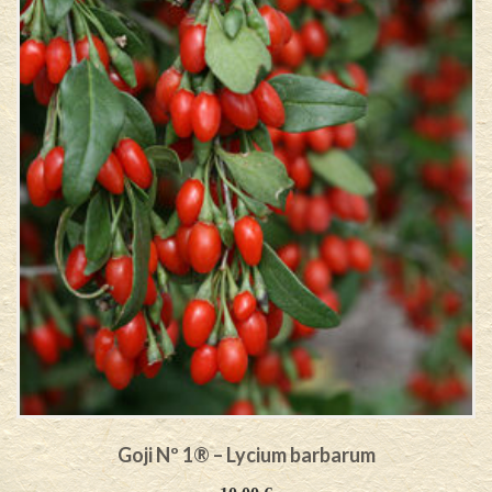
Goji Nº 1® – Lycium barbarum