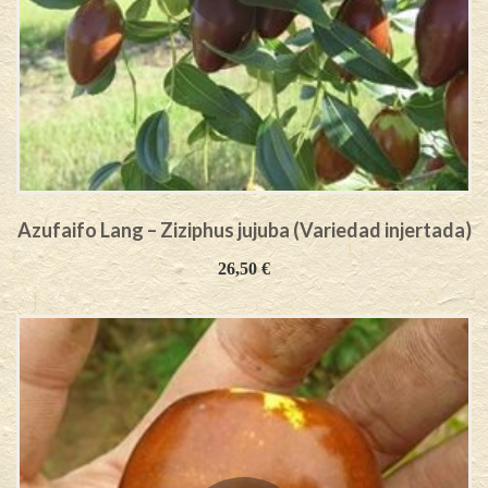
Azufaifo Lang – Ziziphus jujuba (Variedad injertada)
26,50
€