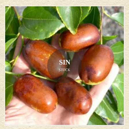
SIN
STOCK