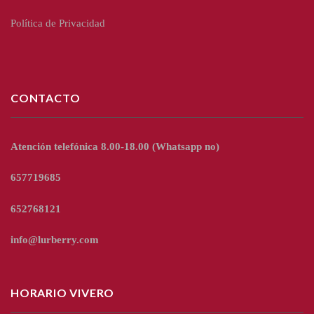
Política de Privacidad
CONTACTO
Atención telefónica 8.00-18.00
(Whatsapp no)
657719685
652768121
info@lurberry.com
HORARIO VIVERO