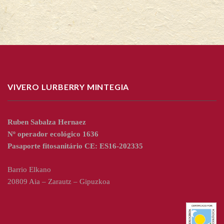
VIVERO LURBERRY MINTEGIA
Ruben Sabalza Hernaez
Nº operador ecológico 1636
Pasaporte fitosanitário CE: ES16-202335
Barrio Elkano
20809 Aia – Zarautz – Gipuzkoa