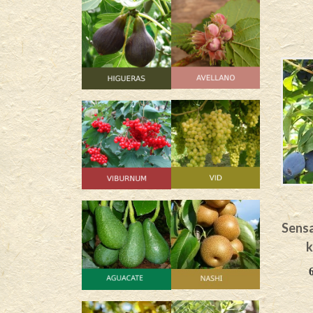
Sensa
k