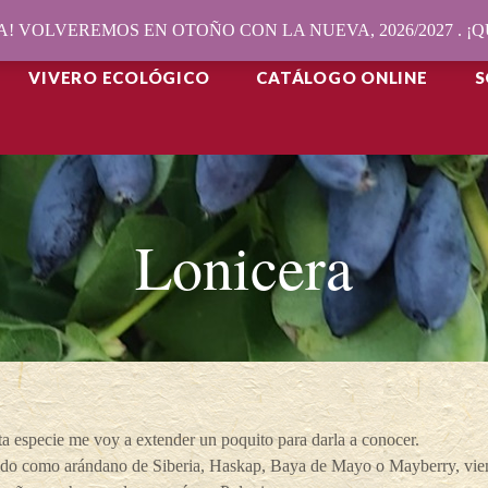
! VOLVEREMOS EN OTOÑO CON LA NUEVA, 2026/2027 . 
VIVERO ECOLÓGICO
CATÁLOGO ONLINE
S
Lonicera
a especie me voy a extender un poquito para darla a conocer.
do como arándano de Siberia, Haskap, Baya de Mayo o Mayberry, viene