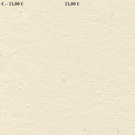
0
€
–
11,00
€
11,00
€