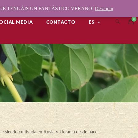
¡QUE TENGÁIS UN FANTÁSTICO VERANO!
Descartar
OCIAL MEDIA
CONTACTO
ES
 siendo cultivada en Rusia y Ucrania desde hace