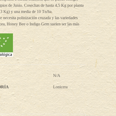
ipios de Junio. Cosechas de hasta 4,5 Kg por planta
 3 Kg) y una media de 10 Tn/ha.
 necesita polinización cruzada y las variedades
ra, Honey Bee o Indigo Gem suelen ser las más
N/A
ORÍA
Lonicera