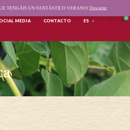
¡QUE TENGÁIS UN FANTÁSTICO VERANO!
Descartar
OCIAL MEDIA
CONTACTO
ES
ca