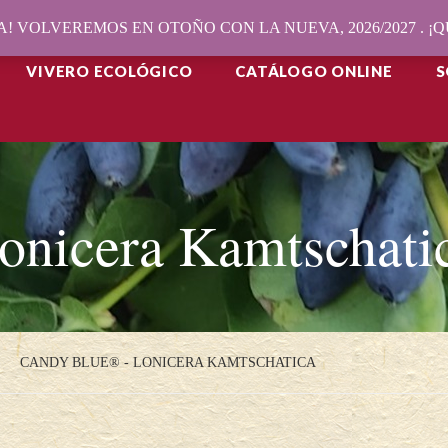
! VOLVEREMOS EN OTOÑO CON LA NUEVA, 2026/2027 . 
VIVERO ECOLÓGICO
CATÁLOGO ONLINE
S
onicera Kamtschati
CANDY BLUE® - LONICERA KAMTSCHATICA