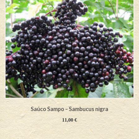
Saúco Sampo – Sambucus nigra
11,00
€