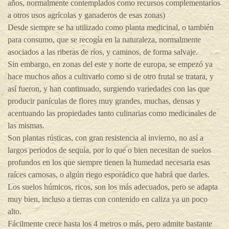
años, normalmente contemplados como recursos complementarios
a otros usos agrícolas y ganaderos de esas zonas)
Desde siempre se ha utilizado como planta medicinal, o también
para consumo, que se recogía en la naturaleza, normalmente
asociados a las riberas de ríos, y caminos, de forma salvaje.
Sin embargo, en zonas del este y norte de europa, se empezó ya
hace muchos años a cultivarlo como si de otro frutal se tratara, y
así fueron, y han continuado, surgiendo variedades con las que
producir panículas de flores muy grandes, muchas, densas y
acentuando las propiedades tanto culinarias como medicinales de
las mismas.
Son plantas rústicas, con gran resistencia al invierno, no así a
largos periodos de sequía, por lo que o bien necesitan de suelos
profundos en los que siempre tienen la humedad necesaria esas
raíces carnosas, o algún riego esporádico que habrá que darles.
Los suelos húmicos, ricos, son los más adecuados, pero se adapta
muy bien, incluso a tierras con contenido en caliza ya un poco
alto.
Fácilmente crece hasta los 4 metros o más, pero admite bastante