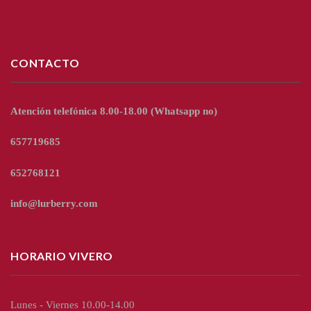
CONTACTO
Atención telefónica 8.00-18.00
(Whatsapp no)
657719685
652768121
info@lurberry.com
HORARIO VIVERO
Lunes - Viernes 10.00-14.00