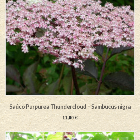
Saúco Purpurea Thundercloud – Sambucus nigra
11,00
€