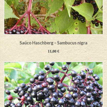
Saúco Haschberg – Sambucus nigra
11,00
€