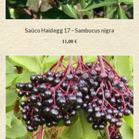
Saúco Haidegg 17 – Sambucus nigra
11,00
€