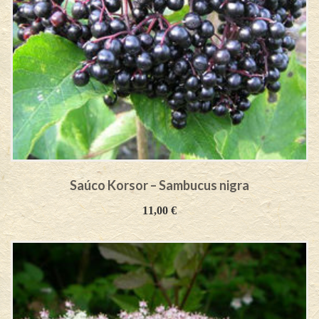
Saúco Korsor – Sambucus nigra
11,00
€