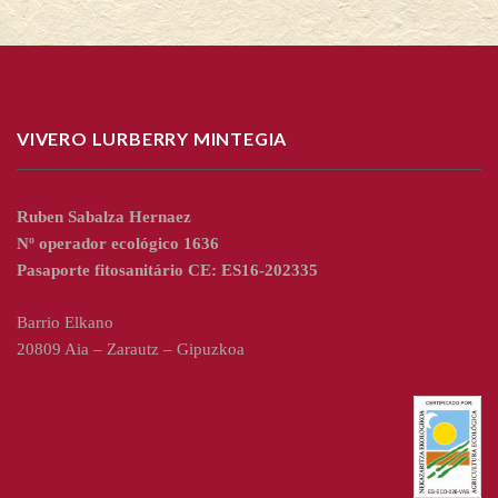
VIVERO LURBERRY MINTEGIA
Ruben Sabalza Hernaez
Nº operador ecológico 1636
Pasaporte fitosanitário CE: ES16-202335
Barrio Elkano
20809 Aia – Zarautz – Gipuzkoa