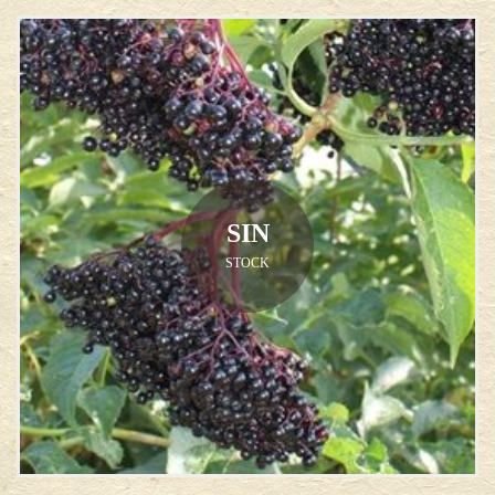
SIN
STOCK