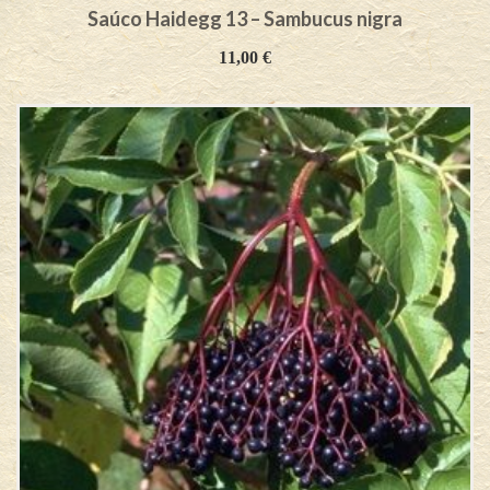
Saúco Haidegg 13 – Sambucus nigra
11,00
€