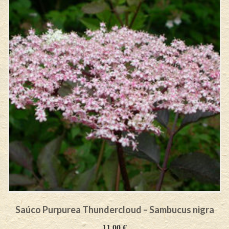
Saúco Purpurea Thundercloud – Sambucus nigra
11,00
€