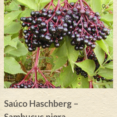
Saúco Haschberg –
Sambucus nigra