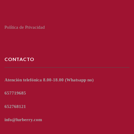
Política de Privacidad
CONTACTO
Atención telefónica 8.00-18.00
(Whatsapp no)
657719685
652768121
info@lurberry.com