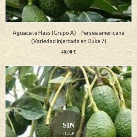
Aguacate Hass (Grupo A) – Persea americana
(Variedad injertada en Duke 7)
40,00
€
SIN
STOCK