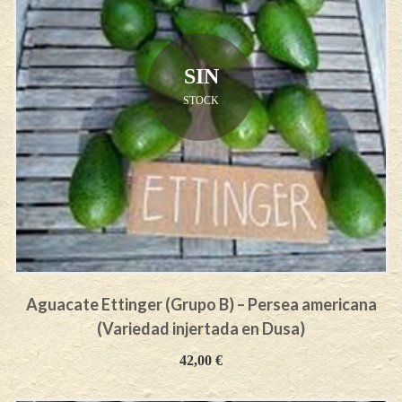
SIN
STOCK
Aguacate Ettinger (Grupo B) – Persea americana
(Variedad injertada en Dusa)
42,00
€