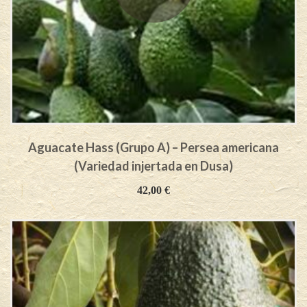
Aguacate Hass (Grupo A) – Persea americana
(Variedad injertada en Dusa)
42,00
€