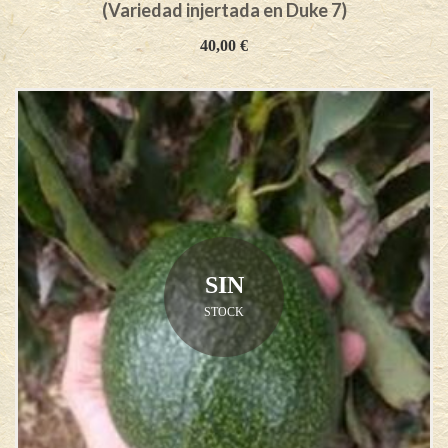
(Variedad injertada en Duke 7)
40,00
€
SIN
STOCK