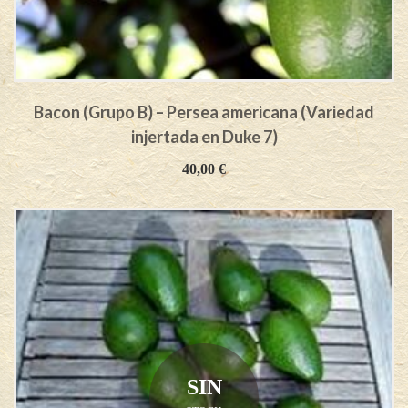
Bacon (Grupo B) – Persea americana (Variedad
injertada en Duke 7)
40,00
€
SIN