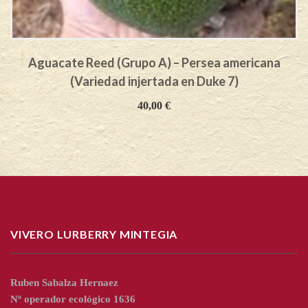
Aguacate Reed (Grupo A) – Persea americana
(Variedad injertada en Duke 7)
40,00
€
VIVERO LURBERRY MINTEGIA
Ruben Sabalza Hernaez
Nº operador ecológico 1636