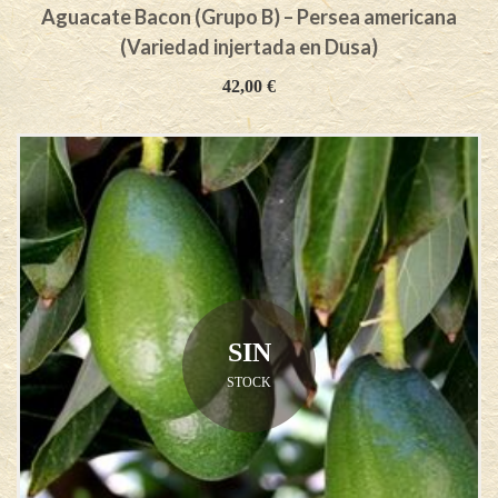
Aguacate Bacon (Grupo B) – Persea americana
(Variedad injertada en Dusa)
42,00
€
SIN
STOCK