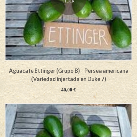
STOCK
Aguacate Ettinger (Grupo B) – Persea americana
(Variedad injertada en Duke 7)
40,00
€