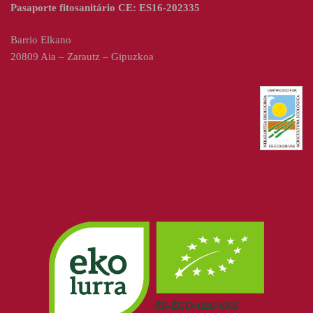
Pasaporte fitosanitário CE: ES16-202335
Barrio Elkano
20809 Aia – Zarautz – Gipuzkoa