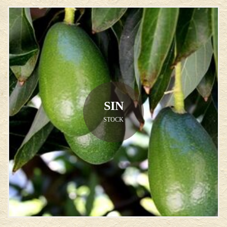
SIN
STOCK