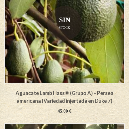
SIN
STOCK
Aguacate Lamb Hass® (Grupo A) – Persea
americana (Variedad injertada en Duke 7)
45,00
€