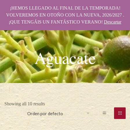
¡HEMOS LLEGADO AL FINAL DE LA TEMPORADA!
VOLVEREMOS EN OTOÑO CON LA NUEVA, 2026/2027 .
¡QUE TENGÁIS UN FANTÁSTICO VERANO!
Descartar
Aguacate
Showing all 10 results