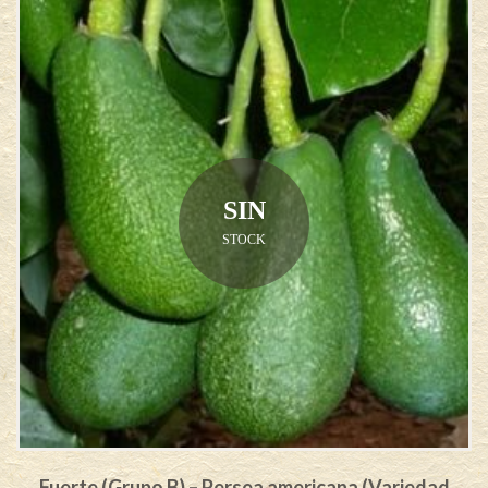
SIN
STOCK
Fuerte (Grupo B) – Persea americana (Variedad