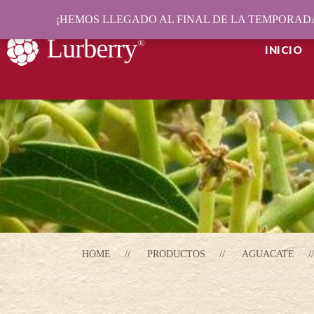
¡HEMOS LLEGADO AL FINAL DE LA TEMPORADA
INICIO
HOME
PRODUCTOS
AGUACATE