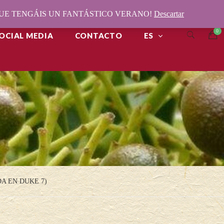
¡QUE TENGÁIS UN FANTÁSTICO VERANO!
Descartar
OCIAL MEDIA
CONTACTO
ES
A EN DUKE 7)