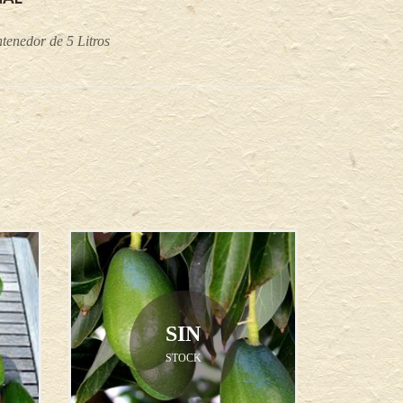
tenedor de 5 Litros
SIN
STOCK