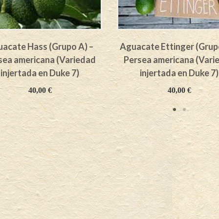
acate Hass (Grupo A) –
Aguacate Ettinger (Grupo
sea americana (Variedad
Persea americana (Vari
injertada en Duke 7)
injertada en Duke 7)
40,00
€
40,00
€