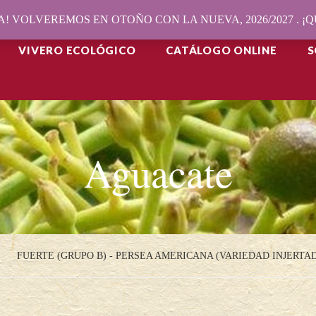
! VOLVEREMOS EN OTOÑO CON LA NUEVA, 2026/2027 . 
VIVERO ECOLÓGICO
CATÁLOGO ONLINE
S
Aguacate
FUERTE (GRUPO B) - PERSEA AMERICANA (VARIEDAD INJERTAD