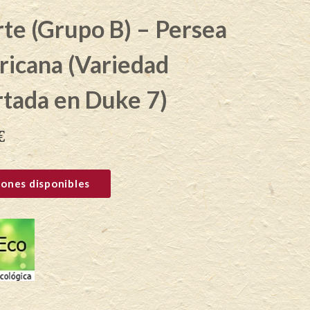
te (Grupo B) – Persea
ricana (Variedad
rtada en Duke 7)
€
ones disponibles