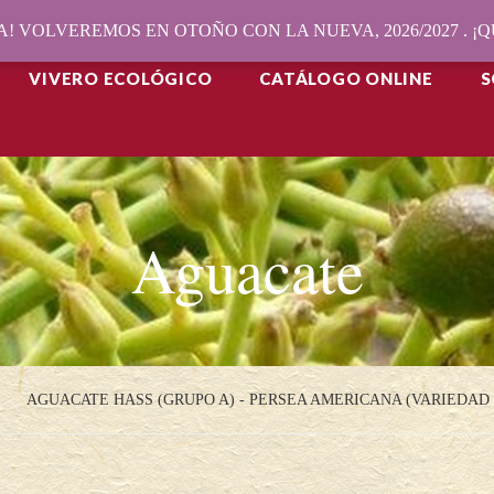
! VOLVEREMOS EN OTOÑO CON LA NUEVA, 2026/2027 . 
VIVERO ECOLÓGICO
CATÁLOGO ONLINE
S
Aguacate
AGUACATE HASS (GRUPO A) - PERSEA AMERICANA (VARIEDAD 