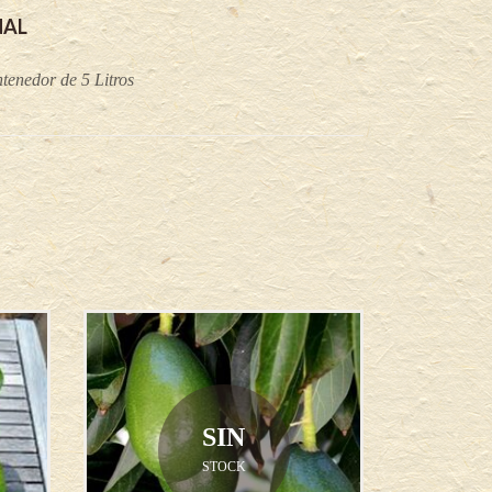
NAL
tenedor de 5 Litros
SIN
STOCK