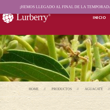
¡HEMOS LLEGADO AL FINAL DE LA TEMPORADA
INICIO
HOME
PRODUCTOS
AGUACATE