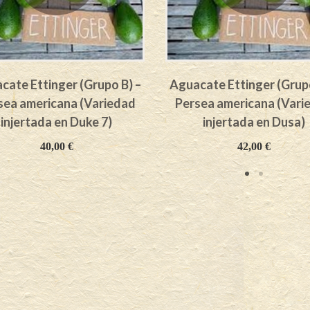
cate Ettinger (Grupo B) –
Aguacate Ettinger (Grupo
sea americana (Variedad
Persea americana (Vari
injertada en Duke 7)
injertada en Dusa)
40,00
€
42,00
€