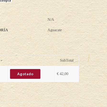
N/A
ORÍA
Aguacate
SubTotal
Agotado
€
42,00