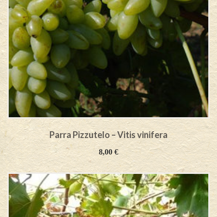
Parra Pizzutelo – Vitis vinifera
8,00
€