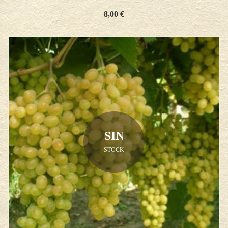
8,00
€
SIN
STOCK