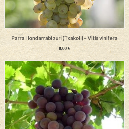
Parra Hondarrabi zuri (Txakoli) – Vitis vinifera
8,00
€