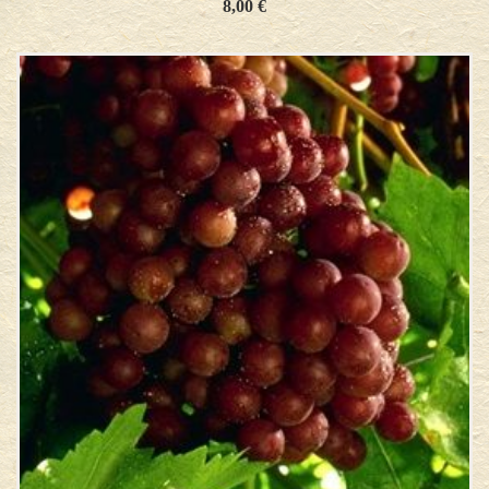
8,00
€