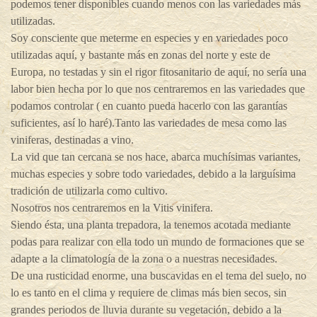
podemos tener disponibles cuando menos con las variedades más
utilizadas.
Soy consciente que meterme en especies y en variedades poco
utilizadas aquí, y bastante más en zonas del norte y este de
Europa, no testadas y sin el rigor fitosanitario de aquí, no sería una
labor bien hecha por lo que nos centraremos en las variedades que
podamos controlar ( en cuanto pueda hacerlo con las garantías
suficientes, así lo haré).Tanto las variedades de mesa como las
viniferas, destinadas a vino.
La vid que tan cercana se nos hace, abarca muchísimas variantes,
muchas especies y sobre todo variedades, debido a la larguísima
tradición de utilizarla como cultivo.
Nosotros nos centraremos en la Vitis vinifera.
Siendo ésta, una planta trepadora, la tenemos acotada mediante
podas para realizar con ella todo un mundo de formaciones que se
adapte a la climatología de la zona o a nuestras necesidades.
De una rusticidad enorme, una buscavidas en el tema del suelo, no
lo es tanto en el clima y requiere de climas más bien secos, sin
grandes periodos de lluvia durante su vegetación, debido a la