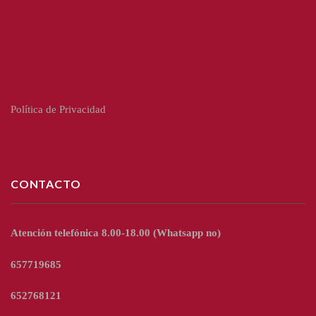
Política de Privacidad
CONTACTO
Atención telefónica 8.00-18.00
(Whatsapp no)
657719685
652768121