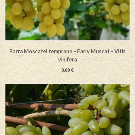
Parra Moscatel temprano – Early Muscat – Vitis
vinifera
8,00
€