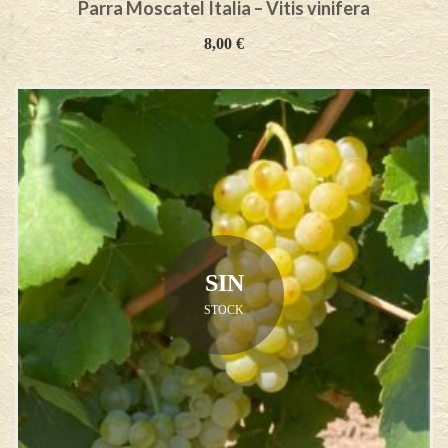
Parra Moscatel Italia – Vitis vinifera
8,00
€
SIN
STOCK