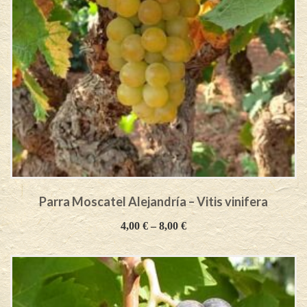
Parra Moscatel Alejandría – Vitis vinifera
4,00
€
–
8,00
€