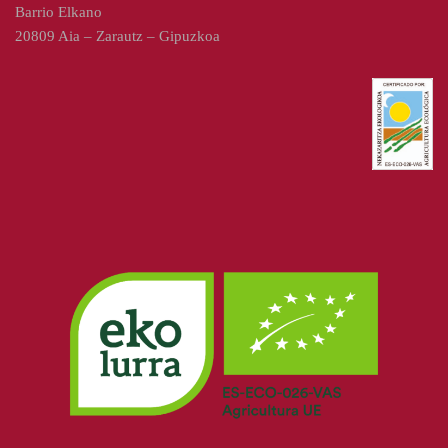
Barrio Elkano
20809 Aia – Zarautz – Gipuzkoa