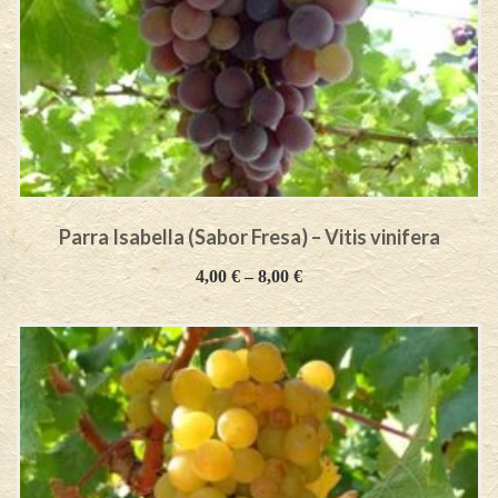
Parra Isabella (Sabor Fresa) – Vitis vinifera
4,00
€
–
8,00
€