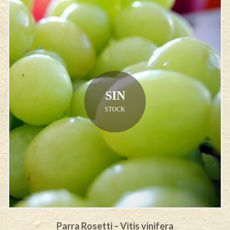
SIN
STOCK
Parra Rosetti – Vitis vinifera