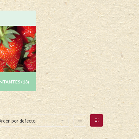
NTANTES
(13)