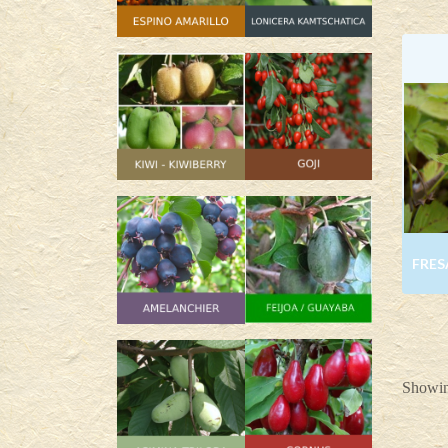
FRES
Showing