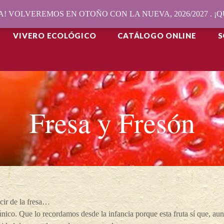
! VOLVEREMOS EN OTOÑO CON LA NUEVA, 2026/2027 . 
VIVERO ECOLÓGICO
CATÁLOGO ONLINE
S
Fresa y Fresón
cir de la fresa…
nico. Que lo recordamos desde la infancia porque esta fruta sí que, a