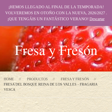
¡HEMOS LLEGADO AL FINAL DE LA TEMPORADA!
VOLVEREMOS EN OTOÑO CON LA NUEVA, 2026/2027 .
¡QUE TENGÁIS UN FANTÁSTICO VERANO!
Descartar
Fresa y Fresón
HOME
PRODUCTOS
FRESA Y FRESÓN
FRESA DEL BOSQUE REINA DE LOS VALLES - FRAGARIA
VESCA