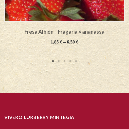
Fresa Albión – Fragaria × ananassa
1,85
€
–
6,50
€
VIVERO LURBERRY MINTEGIA