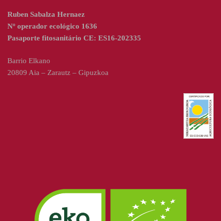
Ruben Sabalza Hernaez
Nº operador ecológico 1636
Pasaporte fitosanitário CE: ES16-202335
Barrio Elkano
20809 Aia – Zarautz – Gipuzkoa