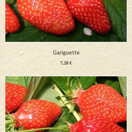
Gariguette
7,20
€