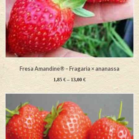
Fresa Amandine® – Fragaria × ananassa
1,85
€
–
13,00
€