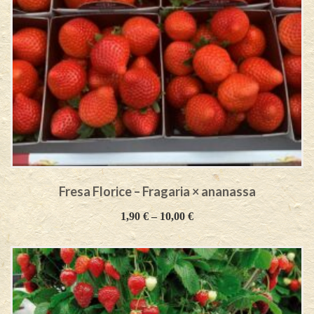
Fresa Florice – Fragaria × ananassa
1,90
€
–
10,00
€