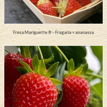
Fresa Mariguette ® – Fragaria × ananassa