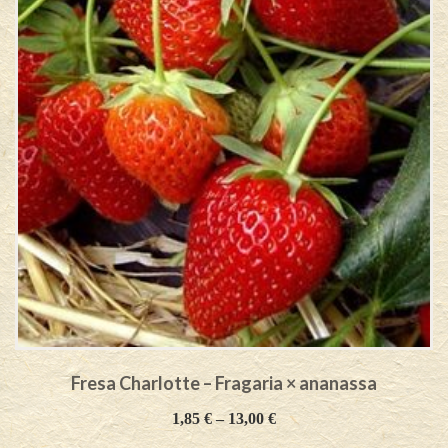
Fresa Charlotte – Fragaria × ananassa
1,85
€
–
13,00
€