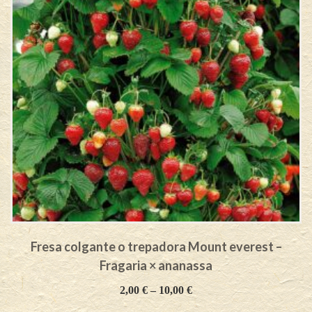
Fresa colgante o trepadora Mount everest –
Fragaria × ananassa
2,00
€
–
10,00
€