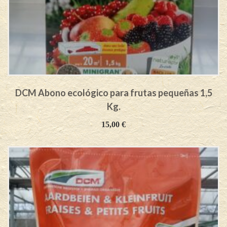
DCM Abono ecológico para frutas pequeñas 1,5
Kg.
15,00
€