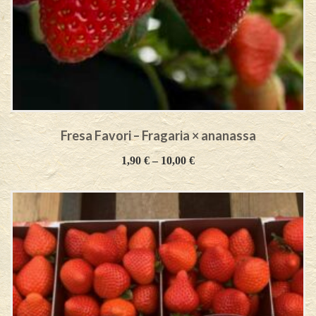
Fresa Favori – Fragaria × ananassa
1,90
€
–
10,00
€