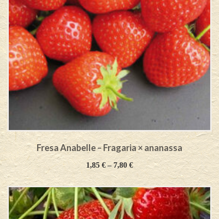
Fresa Anabelle – Fragaria × ananassa
1,85
€
–
7,80
€