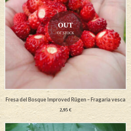
OUT
OF STOCK
Fresa del Bosque Improved Rügen – Fragaria vesca
2,95
€