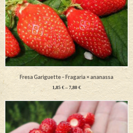
Fresa Gariguette – Fragaria × ananassa
1,85
€
–
7,80
€