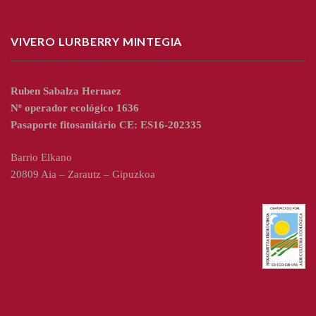
VIVERO LURBERRY MINTEGIA
Ruben Sabalza Hernaez
Nº operador ecológico 1636
Pasaporte fitosanitário CE: ES16-202335
Barrio Elkano
20809 Aia – Zarautz – Gipuzkoa