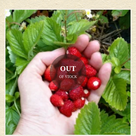
OUT
OF STOCK