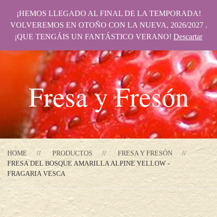
¡HEMOS LLEGADO AL FINAL DE LA TEMPORADA!
VOLVEREMOS EN OTOÑO CON LA NUEVA, 2026/2027 .
¡QUE TENGÁIS UN FANTÁSTICO VERANO!
Descartar
Fresa y Fresón
HOME
PRODUCTOS
FRESA Y FRESÓN
FRESA DEL BOSQUE AMARILLA ALPINE YELLOW -
FRAGARIA VESCA