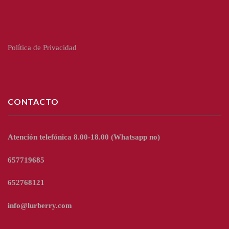
Política de Privacidad
CONTACTO
Atención telefónica 8.00-18.00
(Whatsapp no)
657719685
652768121
info@lurberry.com