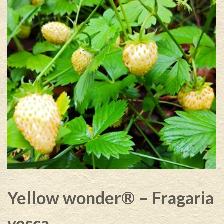
Yellow wonder® – Fragaria
vesca