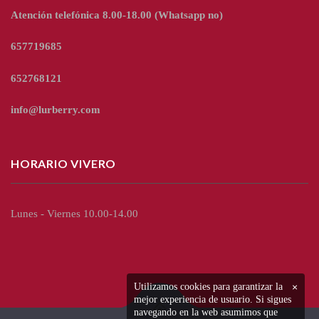
Atención telefónica 8.00-18.00
(Whatsapp no)
657719685
652768121
info@lurberry.com
HORARIO VIVERO
Lunes - Viernes 10.00-14.00
Utilizamos cookies para garantizar la
×
mejor experiencia de usuario. Si sigues
navegando en la web asumimos que