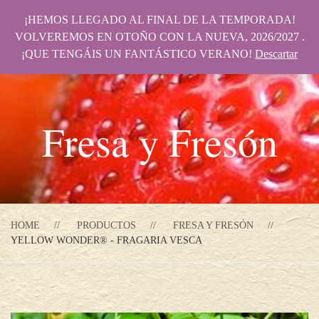
¡HEMOS LLEGADO AL FINAL DE LA TEMPORADA!
VOLVEREMOS EN OTOÑO CON LA NUEVA, 2026/2027 .
¡QUE TENGÁIS UN FANTÁSTICO VERANO!
Descartar
Fresa y Fresón
HOME
PRODUCTOS
FRESA Y FRESÓN
YELLOW WONDER® - FRAGARIA VESCA