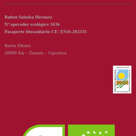
Ruben Sabalza Hernaez
Nº operador ecológico 1636
Pasaporte fitosanitário CE: ES16-202335
Barrio Elkano
20809 Aia – Zarautz – Gipuzkoa