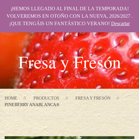
¡HEMOS LLEGADO AL FINAL DE LA TEMPORADA!
VOLVEREMOS EN OTOÑO CON LA NUEVA, 2026/2027 .
¡QUE TENGÁIS UN FANTÁSTICO VERANO!
Descartar
Fresa y Fresón
HOME
PRODUCTOS
FRESA Y FRESÓN
PINEBERRY ANABLANCA®