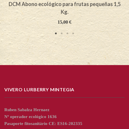
DCM Abono ecológico para frutas pequeñas 1,5
Kg.
15,00
€
VIVERO LURBERRY MINTEGIA
Ruben Sabalza Hernaez
Nº operador ecológico 1636
Pasaporte fitosanitário CE: ES16-202335