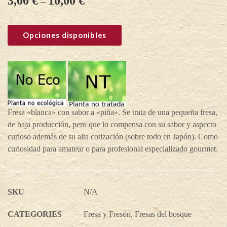
3,00
€
10,00
€
–
Opciones disponibles
Fresa «blanca» con sabor a «piña». Se trata de una pequeña fresa,
de baja producción, pero que lo compensa con su sabor y aspecto
curioso además de su alta cotización (sobre todo en Japón). Como
curiosidad para amateur o para profesional especializado gourmet.
SKU
N/A
CATEGORIES
Fresa y Fresón
,
Fresas del bosque