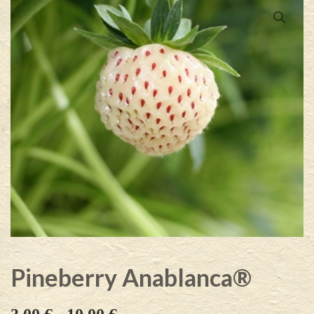
Pineberry Anablanca®