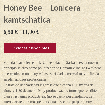
Honey Bee – Lonicera
kamtschatica
6,50
€
11,00
€
–
Opciones disponibles
Variedad canadiense de la Universidad de Saskatchewan que en
principio se creó como polinizador de Borealis e Indigo Gem pero
que resultó en una muy valiosa variedad comercial muy utilizada
en plantaciones profesionales.
Se trata de una variedad vigorosa que alcanza 1,50 metros de
altura y 1,20 de ancho. Muy productiva, los frutos que se adhieren
bien a las ramas productivas, (no se caen) son cilíndricos, de
alrededor de 2 gramos,de piel azulada y carne púrpura, muy