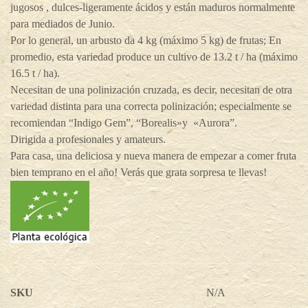
jugosos , dulces-ligeramente ácidos y están maduros normalmente
para mediados de Junio.
Por lo general, un arbusto da 4 kg (máximo 5 kg) de frutas; En
promedio, esta variedad produce un cultivo de 13.2 t / ha (máximo
16.5 t / ha).
Necesitan de una polinización cruzada, es decir, necesitan de otra
variedad distinta para una correcta polinización; especialmente se
recomiendan “Indigo Gem”, “Borealis»y «Aurora”.
Dirigida a profesionales y amateurs.
Para casa, una deliciosa y nueva manera de empezar a comer fruta
bien temprano en el año! Verás que grata sorpresa te llevas!
SKU
N/A