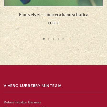
Blue velvet – Lonicera kamtschatica
11,00
€
VIVERO LURBERRY MINTEGIA
Ruben Sabalza Hernaez