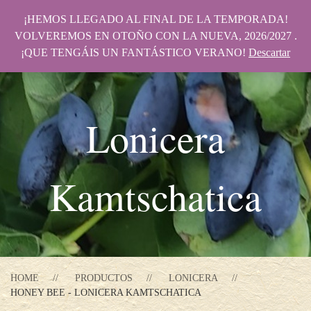
¡HEMOS LLEGADO AL FINAL DE LA TEMPORADA!
VOLVEREMOS EN OTOÑO CON LA NUEVA, 2026/2027 .
¡QUE TENGÁIS UN FANTÁSTICO VERANO!
Descartar
Lonicera
Kamtschatica
HOME
PRODUCTOS
LONICERA
HONEY BEE - LONICERA KAMTSCHATICA