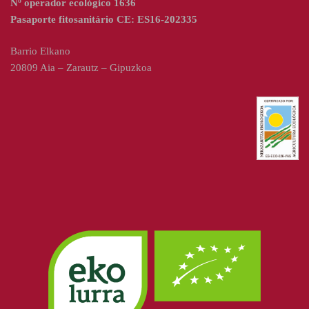
Nº operador ecológico 1636
Pasaporte fitosanitário CE: ES16-202335
Barrio Elkano
20809 Aia – Zarautz – Gipuzkoa