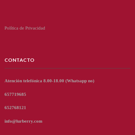
Política de Privacidad
CONTACTO
Atención telefónica 8.00-18.00
(Whatsapp no)
657719685
652768121
info@lurberry.com