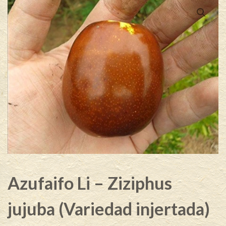
Azufaifo Li – Ziziphus
jujuba (Variedad injertada)