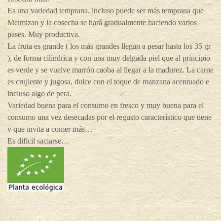
Es una variedad temprana, incluso puede ser más temprana que
Meimizao y la cosecha se hará gradualmente haciendo varios
pases. Muy productiva.
La fruta es grande ( los más grandes llegan a pesar hasta los 35 gr
), de forma cilíndrica y con una muy delgada piel que al principio
es verde y se vuelve marrón caoba al llegar a la madurez. La carne
es crujiente y jugosa, dulce con el toque de manzana acentuado e
incluso algo de pera.
Variedad buena para el consumo en fresco y muy buena para el
consumo una vez desecadas por el regusto característico que tiene
y que invita a comer más…
Es difícil saciarse…