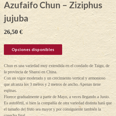
Azufaifo Chun – Ziziphus
jujuba
26,50
€
Opciones disponibles
Chun es una variedad muy extendida en el condado de Taigu, de
la provincia de Shanxi en China.
Con un vigor moderado y un crecimiento vertical y armonioso
que alcanza los 3 metros y 2 metros de ancho. Apenas tiene
espinas.
Florece gradualmente a partir de Mayo, a veces llegando a Junio.
Es autofértil, si bien la compañía de otra variedad distinta hará que
el tamaño del fruto sea mayor y por consiguiente también la
cosecha final.