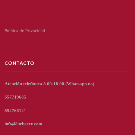
Política de Privacidad
CONTACTO
Atención telefónica 8.00-18.00
(Whatsapp no)
657719685
652768121
info@lurberry.com