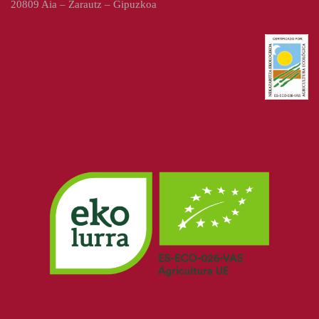
20809 Aia – Zarautz – Gipuzkoa