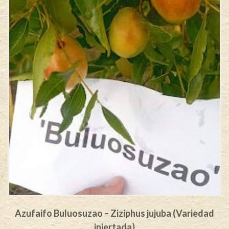
Azufaifo Buluosuzao – Ziziphus jujuba (Variedad
injertada)