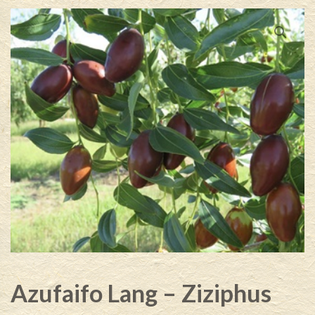
Azufaifo Lang – Ziziphus