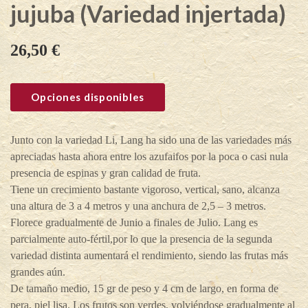
jujuba (Variedad injertada)
26,50
€
Opciones disponibles
Junto con la variedad Li, Lang ha sido una de las variedades más
apreciadas hasta ahora entre los azufaifos por la poca o casi nula
presencia de espinas y gran calidad de fruta.
Tiene un crecimiento bastante vigoroso, vertical, sano, alcanza
una altura de 3 a 4 metros y una anchura de 2,5 – 3 metros.
Florece gradualmente de Junio a finales de Julio. Lang es
parcialmente auto-fértil,por lo que la presencia de la segunda
variedad distinta aumentará el rendimiento, siendo las frutas más
grandes aún.
De tamaño medio, 15 gr de peso y 4 cm de largo, en forma de
pera, piel lisa. Los frutos son verdes, volviéndose gradualmente al