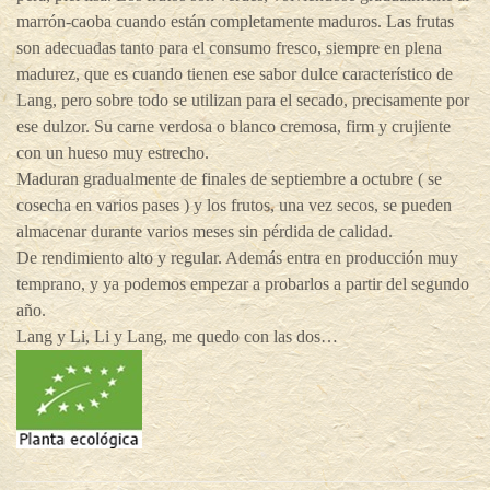
marrón-caoba cuando están completamente maduros. Las frutas
son adecuadas tanto para el consumo fresco, siempre en plena
madurez, que es cuando tienen ese sabor dulce característico de
Lang, pero sobre todo se utilizan para el secado, precisamente por
ese dulzor. Su carne verdosa o blanco cremosa, firm y crujiente
con un hueso muy estrecho.
Maduran gradualmente de finales de septiembre a octubre ( se
cosecha en varios pases ) y los frutos, una vez secos, se pueden
almacenar durante varios meses sin pérdida de calidad.
De rendimiento alto y regular. Además entra en producción muy
temprano, y ya podemos empezar a probarlos a partir del segundo
año.
Lang y Li, Li y Lang, me quedo con las dos…