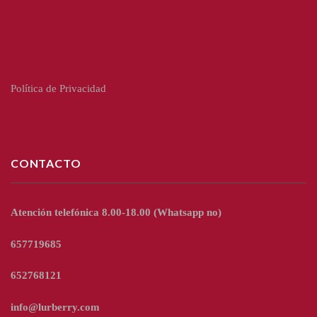
Política de Privacidad
CONTACTO
Atención telefónica 8.00-18.00
(Whatsapp no)
657719685
652768121
info@lurberry.com