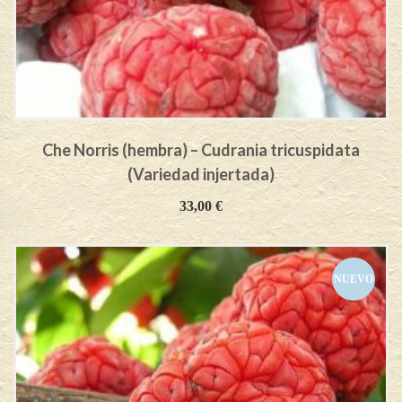
Che Norris (hembra) – Cudrania tricuspidata
(Variedad injertada)
33,00
€
NUEVO