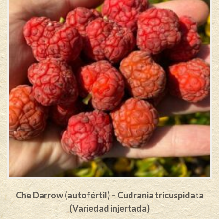
Che Darrow (autofértil) – Cudrania tricuspidata
(Variedad injertada)