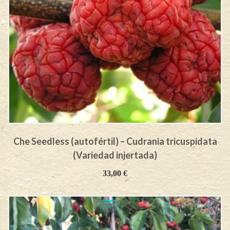
Che Seedless (autofértil) – Cudrania tricuspidata
(Variedad injertada)
33,00
€