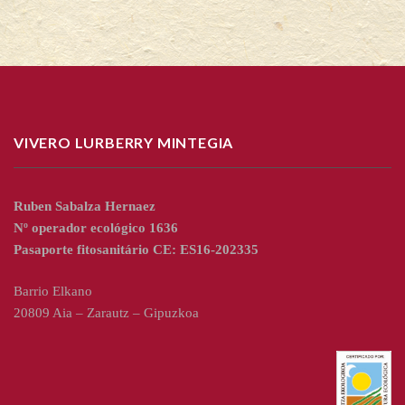
VIVERO LURBERRY MINTEGIA
Ruben Sabalza Hernaez
Nº operador ecológico 1636
Pasaporte fitosanitário CE: ES16-202335
Barrio Elkano
20809 Aia – Zarautz – Gipuzkoa