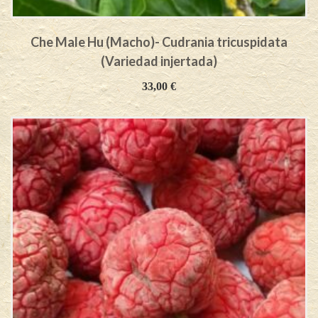
Che Male Hu (Macho)- Cudrania tricuspidata
(Variedad injertada)
33,00
€