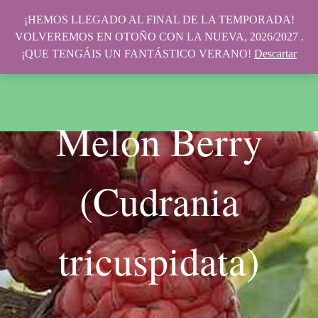
¡HEMOS LLEGADO AL FINAL DE LA TEMPORADA!
VOLVEREMOS EN OTOÑO CON LA NUEVA, 2026/2027 .
¡QUE TENGÁIS UN FANTÁSTICO VERANO!
Descartar
Melon Berry
(Cudrania
tricuspidata)