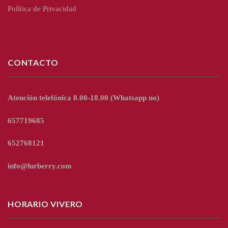
Política de Privacidad
CONTACTO
Atención telefónica 8.00-18.00
(Whatsapp no)
657719685
652768121
info@lurberry.com
HORARIO VIVERO