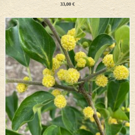
33,00
€