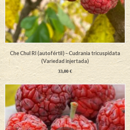
Che Chul RI (autofértil) – Cudrania tricuspidata
(Variedad injertada)
33,00
€