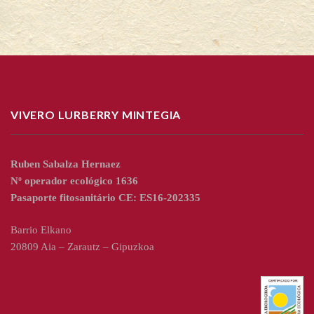
VIVERO LURBERRY MINTEGIA
Ruben Sabalza Hernaez
Nº operador ecológico 1636
Pasaporte fitosanitário CE: ES16-202335
Barrio Elkano
20809 Aia – Zarautz – Gipuzkoa