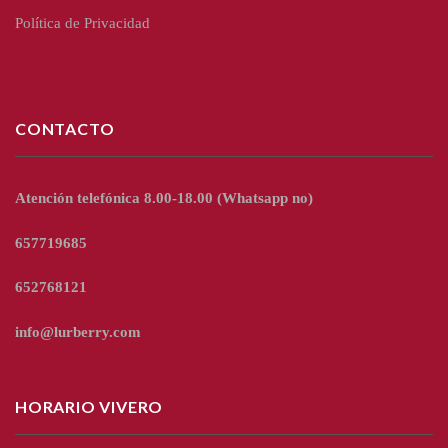
Política de Privacidad
CONTACTO
Atención telefónica 8.00-18.00
(Whatsapp no)
657719685
652768121
info@lurberry.com
HORARIO VIVERO