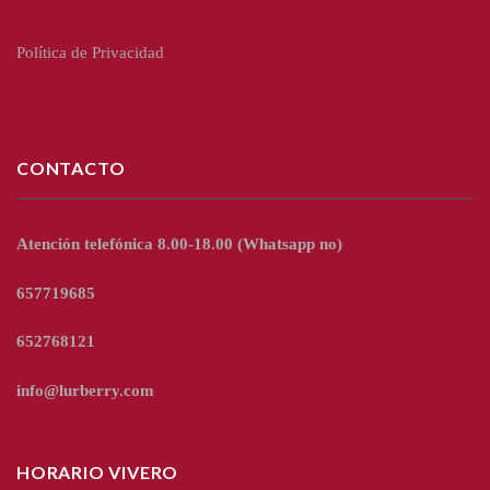
Política de Privacidad
CONTACTO
Atención telefónica 8.00-18.00
(Whatsapp no)
657719685
652768121
info@lurberry.com
HORARIO VIVERO