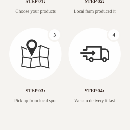
STEP 01:
STEP 02:
Choose your products
Local farm produced it
3
4
STEP 03:
STEP 04:
Pick up from local spot
We can delivery it fast