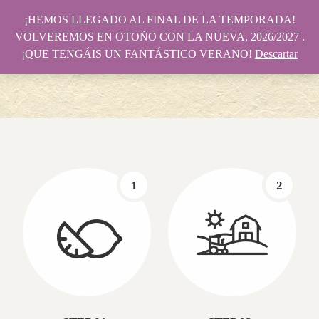
¡HEMOS LLEGADO AL FINAL DE LA TEMPORADA!
VOLVEREMOS EN OTOÑO CON LA NUEVA, 2026/2027 .
¡QUE TENGÁIS UN FANTÁSTICO VERANO!
Descartar
1
2