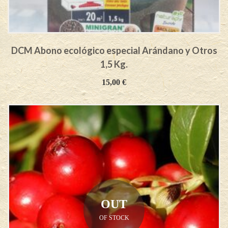
DCM Abono ecológico especial Arándano y Otros
1,5 Kg.
15,00
€
OUT
OF STOCK