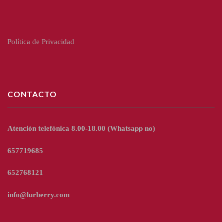
Política de Privacidad
CONTACTO
Atención telefónica 8.00-18.00
(Whatsapp no)
657719685
652768121
info@lurberry.com