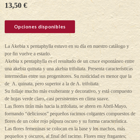
13,50
€
Opciones disponibles
La Akebia x pentaphylla estuvo en su día en nuestro catálogo y
por fin vuelve a estarlo.
Akebia x pentaphylla es el resultado de un cruce espontáneo entre
una akebia quinata y una akebia trifoliata. Presenta características
intermedias entre sus progenitores. Su rusticidad es menor que la
de A. quinata, pero superior a la de A. trifoliata.
Su follaje mucho más exuberante y decorativo, y está compuesto
de hojas verde claro, casi persistentes en clima suave.
Las flores tirán más hacia la trifoliata, se abren en Abril-Mayo,
formando “deliciosos” pequeños racimos colgantes compuestos de
flores de un color rojo púpura oscuro y su forma característica.
Las flores femeninas se colocan en la base y los machos, más
pequeños y oscuros, al final del racimo. Flores muy fragantes;