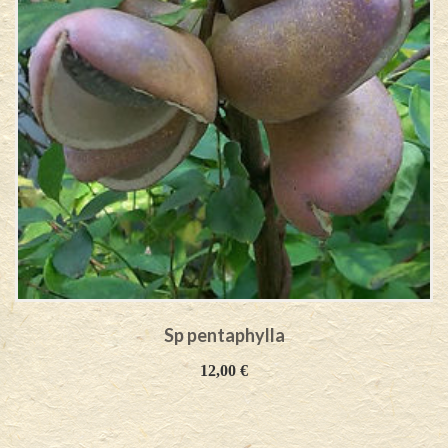
Sp pentaphylla
12,00
€