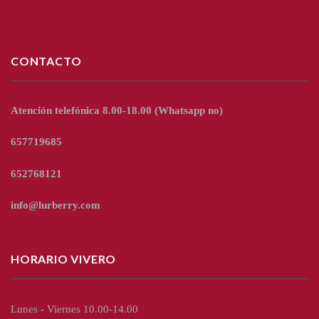
CONTACTO
Atención telefónica 8.00-18.00
(Whatsapp no)
657719685
652768121
info@lurberry.com
HORARIO VIVERO
Lunes - Viernes 10.00-14.00