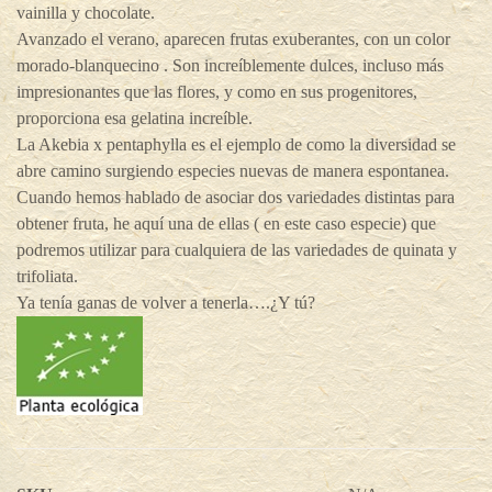
vainilla y chocolate.
Avanzado el verano, aparecen frutas exuberantes, con un color
morado-blanquecino . Son increíblemente dulces, incluso más
impresionantes que las flores, y como en sus progenitores,
proporciona esa gelatina increíble.
La Akebia x pentaphylla es el ejemplo de como la diversidad se
abre camino surgiendo especies nuevas de manera espontanea.
Cuando hemos hablado de asociar dos variedades distintas para
obtener fruta, he aquí una de ellas ( en este caso especie) que
podremos utilizar para cualquiera de las variedades de quinata y
trifoliata.
Ya tenía ganas de volver a tenerla….¿Y tú?