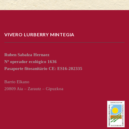
VIVERO LURBERRY MINTEGIA
Ruben Sabalza Hernaez
Nº operador ecológico 1636
Pasaporte fitosanitário CE: ES16-202335
Barrio Elkano
20809 Aia – Zarautz – Gipuzkoa