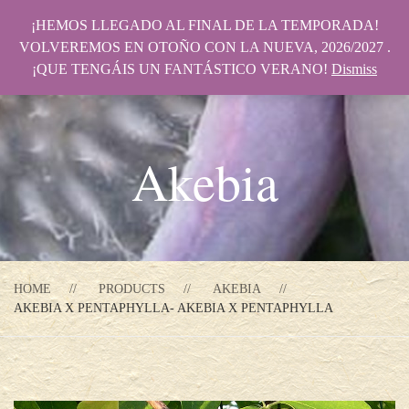
¡HEMOS LLEGADO AL FINAL DE LA TEMPORADA!
VOLVEREMOS EN OTOÑO CON LA NUEVA, 2026/2027 .
¡QUE TENGÁIS UN FANTÁSTICO VERANO!
Dismiss
Akebia
HOME
PRODUCTS
AKEBIA
AKEBIA X PENTAPHYLLA- AKEBIA X PENTAPHYLLA