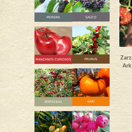
Zarz
Ark