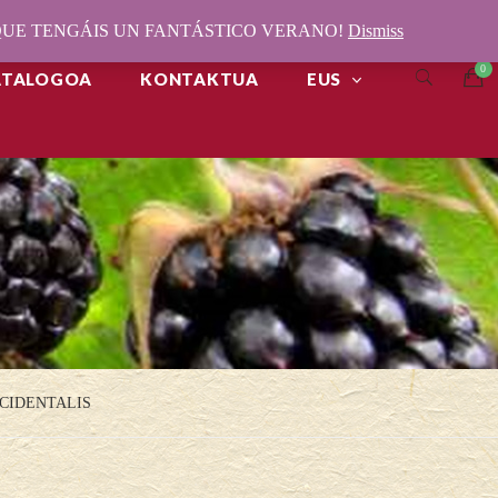
¡QUE TENGÁIS UN FANTÁSTICO VERANO!
Dismiss
ATALOGOA
KONTAKTUA
EUS
CIDENTALIS