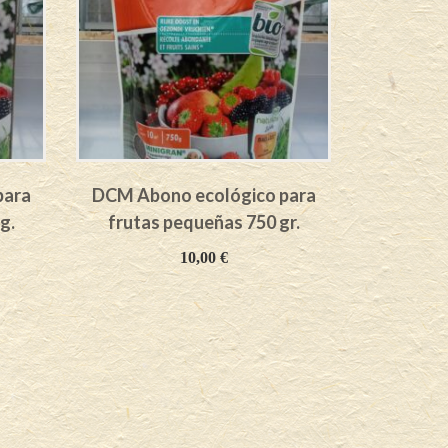
para
DCM Abono ecológico para
g.
frutas pequeñas 750 gr.
10,00
€