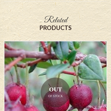
Related
PRODUCTS
OUT
OF STOCK