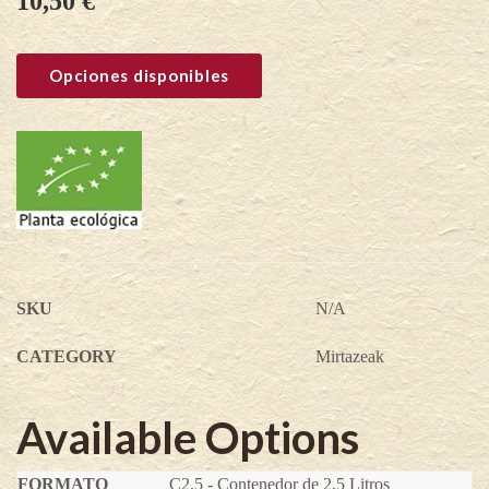
10,50
€
Opciones disponibles
SKU
N/A
CATEGORY
Mirtazeak
Available Options
C2,5 - Contenedor de 2,5 Litros