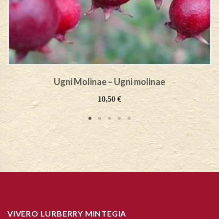
Ugni Molinae – Ugni molinae
10,50
€
VIVERO LURBERRY MINTEGIA