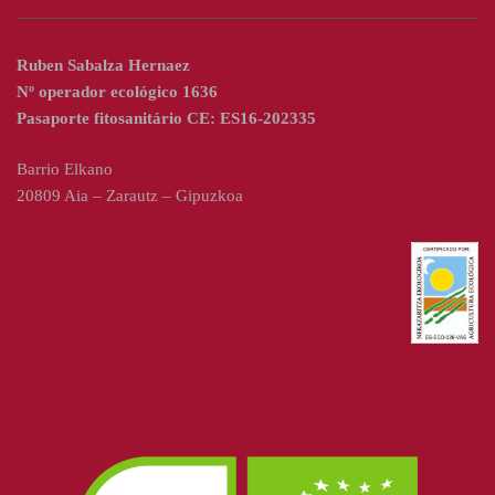
Ruben Sabalza Hernaez
Nº operador ecológico 1636
Pasaporte fitosanitário CE: ES16-202335
Barrio Elkano
20809 Aia – Zarautz – Gipuzkoa