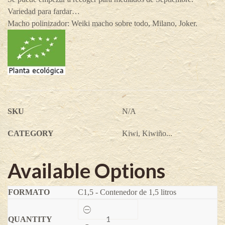
Variedad para fardar…
Macho polinizador: Weiki macho sobre todo, Milano, Joker.
SKU
N/A
CATEGORY
Kiwi, Kiwiño...
Available Options
C1,5 - Contenedor de 1,5 litros
Mini
kiwi
-