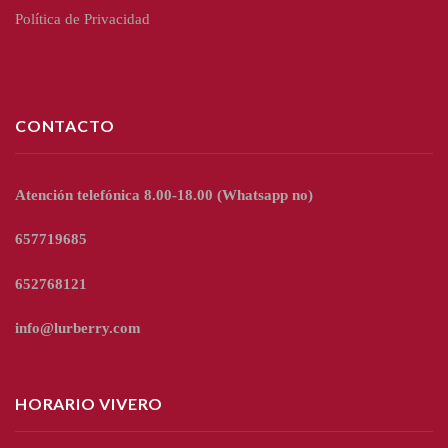
Política de Privacidad
CONTACTO
Atención telefónica 8.00-18.00
(Whatsapp no)
657719685
652768121
info@lurberry.com
HORARIO VIVERO