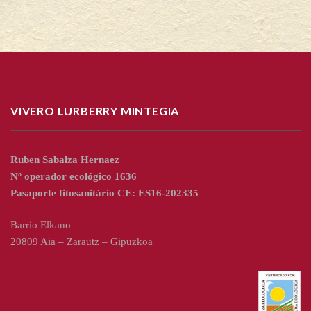
VIVERO LURBERRY MINTEGIA
Ruben Sabalza Hernaez
Nº operador ecológico 1636
Pasaporte fitosanitário CE: ES16-202335
Barrio Elkano
20809 Aia – Zarautz – Gipuzkoa