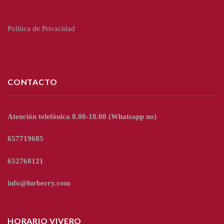
Política de Privacidad
CONTACTO
Atención telefónica 8.00-18.00
(Whatsapp no)
657719685
652768121
info@lurberry.com
HORARIO VIVERO