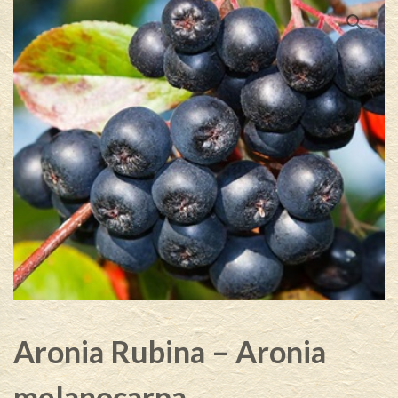
Aronia Rubina – Aronia
melanocarpa