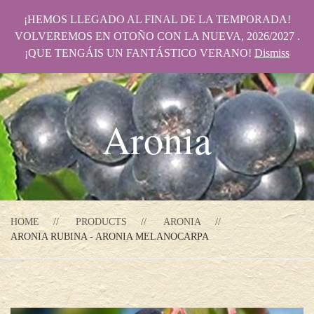
¡HEMOS LLEGADO AL FINAL DE LA TEMPORADA!
VOLVEREMOS EN OTOÑO CON LA NUEVA, 2026/2027 .
¡QUE TENGÁIS UN FANTÁSTICO VERANO!
Dismiss
Aronia
HOME
PRODUCTS
ARONIA
ARONIA RUBINA - ARONIA MELANOCARPA