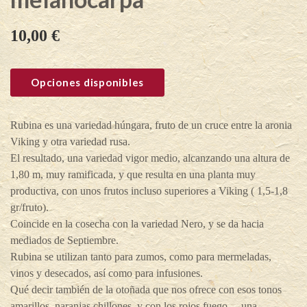
10,00
€
Opciones disponibles
Rubina es una variedad húngara, fruto de un cruce entre la aronia
Viking y otra variedad rusa.
El resultado, una variedad vigor medio, alcanzando una altura de
1,80 m, muy ramificada, y que resulta en una planta muy
productiva, con unos frutos incluso superiores a Viking ( 1,5-1,8
gr/fruto).
Coincide en la cosecha con la variedad Nero, y se da hacia
mediados de Septiembre.
Rubina se utilizan tanto para zumos, como para mermeladas,
vinos y desecados, así como para infusiones.
Qué decir también de la otoñada que nos ofrece con esos tonos
amarillos, naranjas chillones, y con los rojos fuego… una