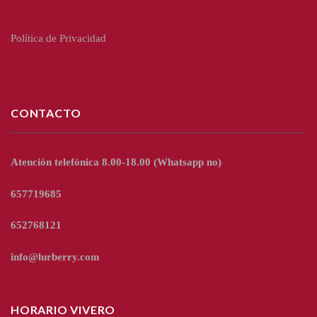
Política de Privacidad
CONTACTO
Atención telefónica 8.00-18.00
(Whatsapp no)
657719685
652768121
info@lurberry.com
HORARIO VIVERO