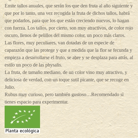
Emite tallos anuales, que serán los que den fruta al año siguiente y
que por lo tanto, una vez recogida la fruta de dichos tallos, habrá
que podarlos, para que los que están creciendo nuevos, lo hagan
con fuerza. Los tallos, por cierto, son muy atractivos, de color rojo
oscuro, llenos de pelillos del mismo color, un poco más claros.
Las flores, muy peculiares, van dotadas de un especie de
caparazón que las protege y que a medida que la flor se fecunda y
empieza a desarrollarse el fruto, se abre y se desplaza para atrás, al
estilo un poco de las physalis.
La fruta, de tamaño mediano, de un color vino muy atractivo, y
deliciosa de verdad, con un toque sutil picante, que se recoge en
Julio.
Rubus muy curioso, pero también gustoso…Recomendado si
tienes espacio para experimentar.