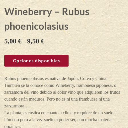
Wineberry – Rubus
phoenicolasius
5,00
€
9,50
€
–
Opciones disponibles
Rubus phoenicolasius es nativa de Japón, Corea y China.
También se la conoce como Wineberry, frambuesa japonesa, o
zarzamora del vino debido al color vino que adquieren los frutos
cuando están maduros. Pero no es ni una frambuesa ni una
zarzarmora…
La planta, es rústica en cuanto a clima y requiere de un suelo
húmedo pero a la vez suelto a poder ser, con mucha materia
orgánica.