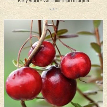
Early Black – Vaccinium macrocarpon
5,00
€