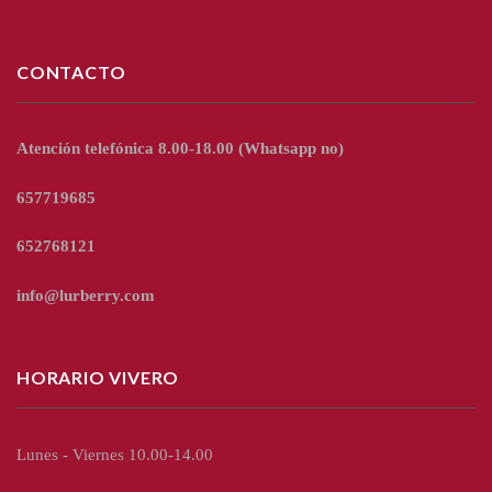
CONTACTO
Atención telefónica 8.00-18.00
(Whatsapp no)
657719685
652768121
info@lurberry.com
HORARIO VIVERO
Lunes - Viernes 10.00-14.00