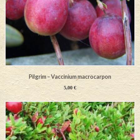
Pilgrim – Vaccinium macrocarpon
5,00
€