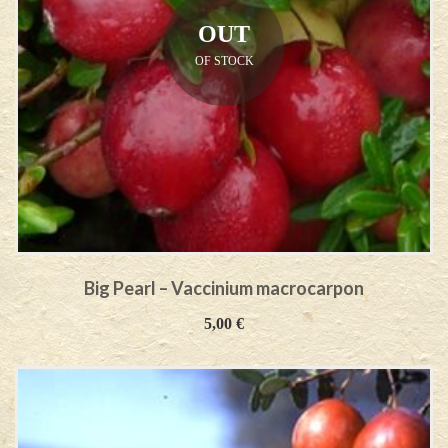
OUT
OF STOCK
Big Pearl – Vaccinium macrocarpon
5,00
€