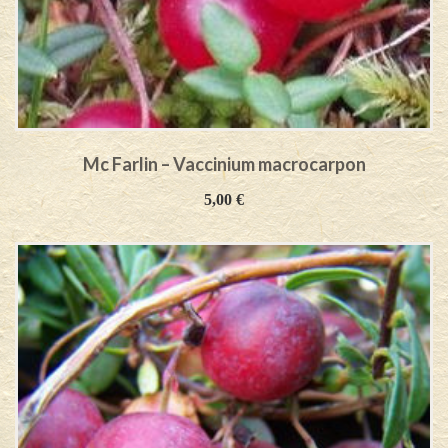
Mc Farlin – Vaccinium macrocarpon
5,00
€