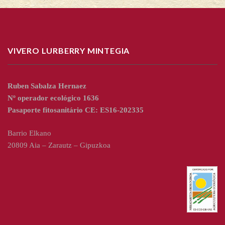
VIVERO LURBERRY MINTEGIA
Ruben Sabalza Hernaez
Nº operador ecológico 1636
Pasaporte fitosanitário CE: ES16-202335
Barrio Elkano
20809 Aia – Zarautz – Gipuzkoa