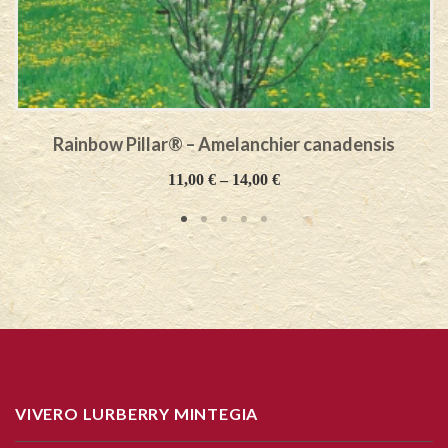
Rainbow Pillar® – Amelanchier canadensis
11,00
€
–
14,00
€
VIVERO LURBERRY MINTEGIA