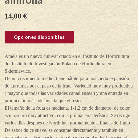
14,00
€
Opciones disponibles
Amela es un nuevo cultivar criado en el Instituto de Horticultura
del Instituto de Investigación Polaco de Horticultura en
Skierniewice.
De un crecimiento medio, tiene hábito para una cierta expansión
de las ramas por el peso de la fruta. Variedad muy muy productiva
( mayor que todas las variedades canadienses ) y una entrada en
producción más adelantada que el resto.
El tamaño de la fruta es mediana, 1-1,2 cm de díametro, de color
azul oscuro muy atractivo, con la pruina característica. Se recoge
varios días después de Northline, normalmente a finales de Junio.
De sabor dulce suave, se consume directamente y también en
mermeladas, jaleas, pasteles, ideal para congelar. Es la variedad