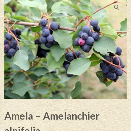
Amela – Amelanchier
alnifolia