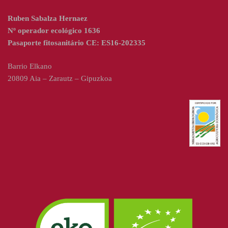
Ruben Sabalza Hernaez
Nº operador ecológico 1636
Pasaporte fitosanitário CE: ES16-202335
Barrio Elkano
20809 Aia – Zarautz – Gipuzkoa