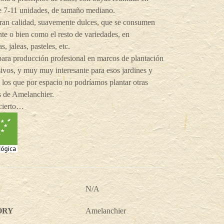
e 7-11 unidades, de tamaño mediano.
gran calidad, suavemente dulces, que se consumen
te o bien como el resto de variedades, en
, jaleas, pasteles, etc.
para producción profesional en marcos de plantación
ivos, y muy muy interesante para esos jardines y
 los que por espacio no podríamos plantar otras
s de Amelanchier.
acierto…
N/A
ORY
Amelanchier