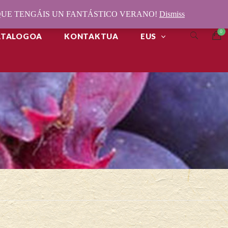
¡QUE TENGÁIS UN FANTÁSTICO VERANO!
Dismiss
ATALOGOA
KONTAKTUA
EUS