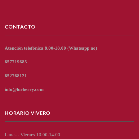
CONTACTO
Atención telefónica 8.00-18.00
(Whatsapp no)
657719685
652768121
info@lurberry.com
HORARIO VIVERO
Lunes - Viernes 10.00-14.00