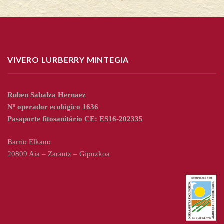
VIVERO LURBERRY MINTEGIA
Ruben Sabalza Hernaez
Nº operador ecológico 1636
Pasaporte fitosanitário CE: ES16-202335
Barrio Elkano
20809 Aia – Zarautz – Gipuzkoa