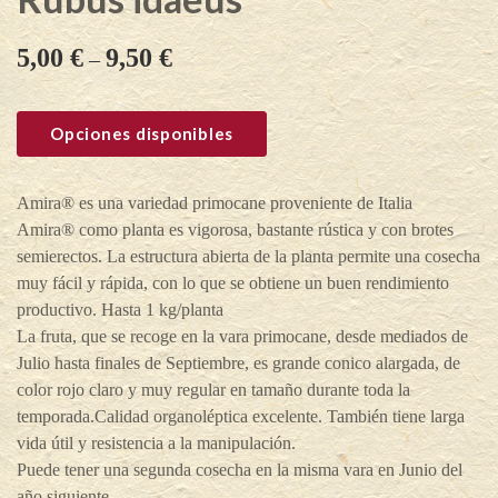
5,00
€
9,50
€
–
Opciones disponibles
Amira® es una variedad primocane proveniente de Italia
Amira® como planta es vigorosa, bastante rústica y con brotes
semierectos. La estructura abierta de la planta permite una cosecha
muy fácil y rápida, con lo que se obtiene un buen rendimiento
productivo. Hasta 1 kg/planta
La fruta, que se recoge en la vara primocane, desde mediados de
Julio hasta finales de Septiembre, es grande conico alargada, de
color rojo claro y muy regular en tamaño durante toda la
temporada.Calidad organoléptica excelente. También tiene larga
vida útil y resistencia a la manipulación.
Puede tener una segunda cosecha en la misma vara en Junio del
año siguiente.