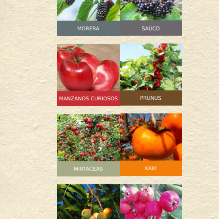
10,00
€