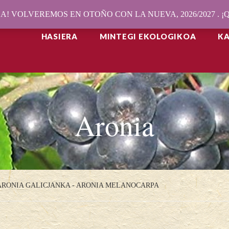
! VOLVEREMOS EN OTOÑO CON LA NUEVA, 2026/2027 . 
HASIERA
MINTEGI EKOLOGIKOA
K
Aronia
ARONIA GALICJANKA - ARONIA MELANOCARPA