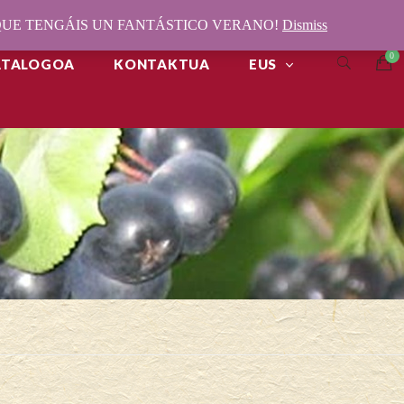
¡QUE TENGÁIS UN FANTÁSTICO VERANO!
Dismiss
ATALOGOA
KONTAKTUA
EUS