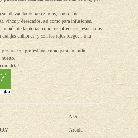
 se utilizan tanto para zumos, como para
, vinos y desecados, así como para infusiones.
también de la otoñada que nos ofrece con esos tonos
 naranjas chillones, y con los rojos fuego… una
a producción profesional como para un jardín
 huerto.
 completa!
N/A
ORY
Aronia