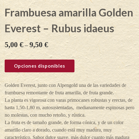
Frambuesa amarilla Golden
Everest – Rubus idaeus
5,00
€
9,50
€
–
Opciones disponibles
Golden Everest, junto con Alpengold una de las variedades de
frambuesa remontante de fruta amarilla, de fruta grande.
La planta es vigorosa con varas primocanes robustas y erectas, de
hasta 1,50-1,80 m, autosustentadas, medianamente espinosas pero
no molestas, con mucho retoño, y rústica.
La fruta es de tamaño grande, de forma cónica, y de un color
amarillo claro a dorado, cuando está muy madura, muy
característico. Sabor dulce suave, más dulce cuanto más madura