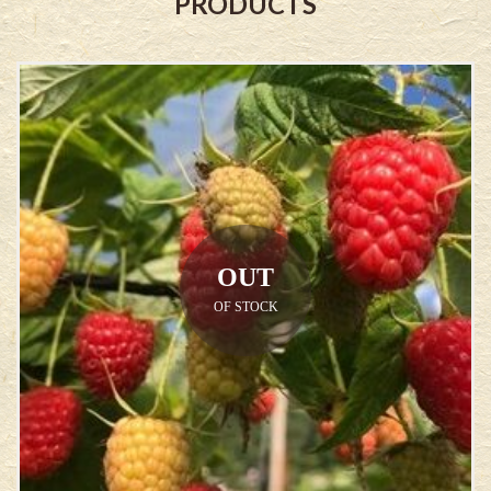
PRODUCTS
OUT
OF STOCK