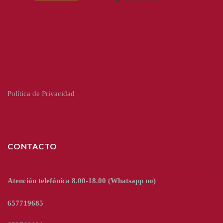
Política de Privacidad
CONTACTO
Atención telefónica 8.00-18.00
(Whatsapp no)
657719685