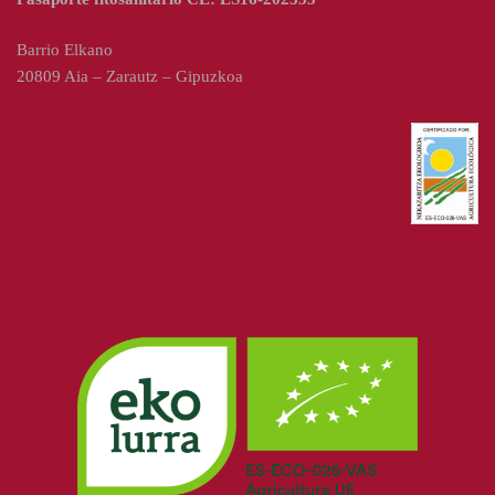
Barrio Elkano
20809 Aia – Zarautz – Gipuzkoa