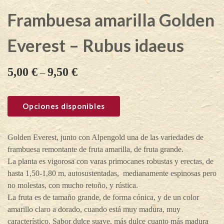
Frambuesa amarilla Golden
Everest – Rubus idaeus
5,00
€
9,50
€
–
Opciones disponibles
Golden Everest, junto con Alpengold una de las variedades de
frambuesa remontante de fruta amarilla, de fruta grande.
La planta es vigorosa con varas primocanes robustas y erectas, de
hasta 1,50-1,80 m, autosustentadas, medianamente espinosas pero
no molestas, con mucho retoño, y rústica.
La fruta es de tamaño grande, de forma cónica, y de un color
amarillo claro a dorado, cuando está muy madura, muy
característico. Sabor dulce suave, más dulce cuanto más madura