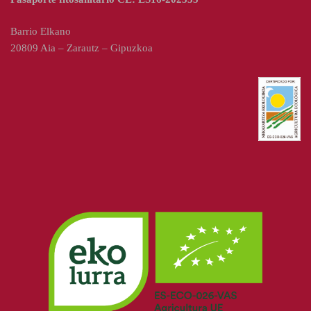
Barrio Elkano
20809 Aia – Zarautz – Gipuzkoa