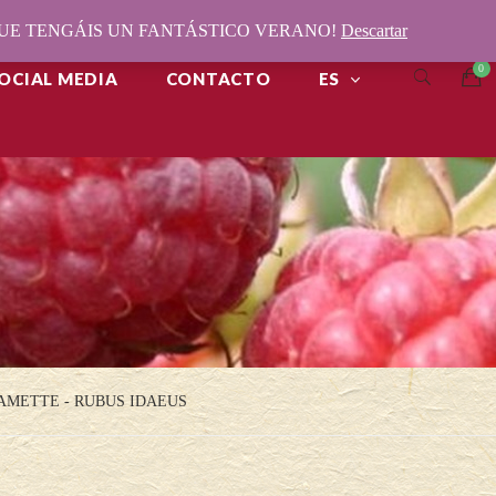
¡QUE TENGÁIS UN FANTÁSTICO VERANO!
Descartar
OCIAL MEDIA
CONTACTO
ES
METTE - RUBUS IDAEUS