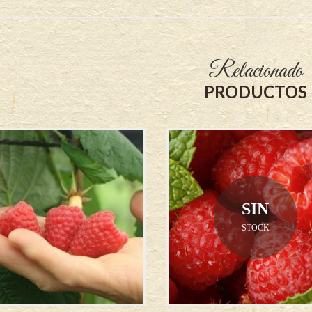
Relacionado
PRODUCTOS
SIN
STOCK