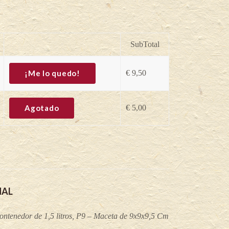
SubTotal
¡Me lo quedo!
€
9,50
Agotado
€
5,00
NAL
ontenedor de 1,5 litros, P9 – Maceta de 9x9x9,5 Cm