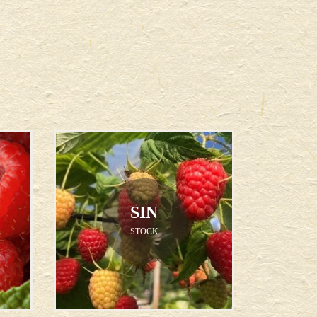
SIN
STOCK