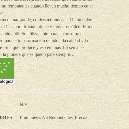
s no remontantes cuando llevan mucho tiempo en el
ar.
es mediana-grande, conico-redondeada. De un color
o. De sabor afrutado, dulce y muy aromático. Firme
a vida útil. Se utiliza tanto para el consumo en
o para la transformación debido a la calidad y la
e fruta que produce y eso en unas 3-4 semanas.
e, la pionera que se quedó para siempre…
N/A
RIES
Frambuesa
,
No Remontantes
,
Precoz