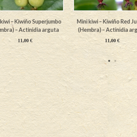
 kiwi – Kiwiño Superjumbo
Mini kiwi – Kiwiño Red 
mbra) – Actinidia arguta
(Hembra) – Actinidia ar
11,00
€
11,00
€