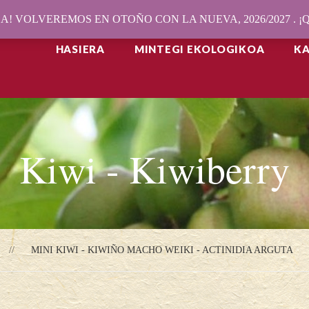
! VOLVEREMOS EN OTOÑO CON LA NUEVA, 2026/2027 . 
HASIERA
MINTEGI EKOLOGIKOA
K
Kiwi - Kiwiberry
MINI KIWI - KIWIÑO MACHO WEIKI - ACTINIDIA ARGUTA