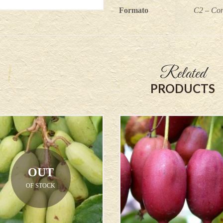
Formato
C2 – Con
Related
PRODUCTS
OUT
OF STOCK