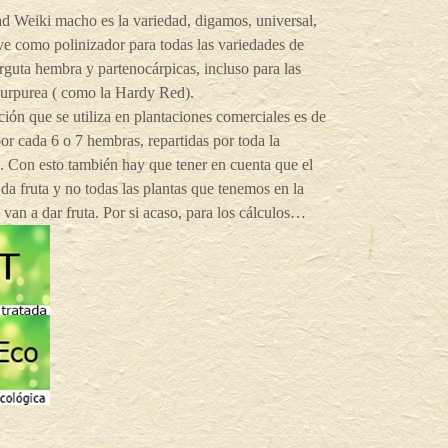
d Weiki macho es la variedad, digamos, universal,
ve como polinizador para todas las variedades de
arguta hembra y partenocárpicas, incluso para las
purpurea ( como la Hardy Red).
ión que se utiliza en plantaciones comerciales es de
r cada 6 o 7 hembras, repartidas por toda la
. Con esto también hay que tener en cuenta que el
a fruta y no todas las plantas que tenemos en la
 van a dar fruta. Por si acaso, para los cálculos…