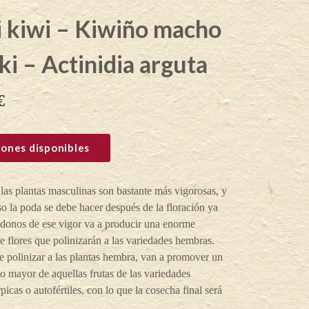
 kiwi – Kiwiño macho
i – Actinidia arguta
€
ones disponibles
 las plantas masculinas son bastante más vigorosas, y
so la poda se debe hacer después de la floración ya
ndonos de ese vigor va a producir una enorme
e flores que polinizarán a las variedades hembras.
 polinizar a las plantas hembra, van a promover un
o mayor de aquellas frutas de las variedades
picas o autofértiles, con lo que la cosecha final será