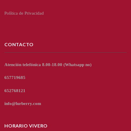
Política de Privacidad
CONTACTO
Atención telefónica 8.00-18.00
(Whatsapp no)
657719685
652768121
info@lurberry.com
HORARIO VIVERO