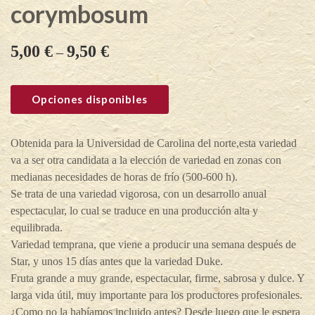
corymbosum
5,00
€
9,50
€
–
Opciones disponibles
Obtenida para la Universidad de Carolina del norte,esta variedad
va a ser otra candidata a la elección de variedad en zonas con
medianas necesidades de horas de frío (500-600 h).
Se trata de una variedad vigorosa, con un desarrollo anual
espectacular, lo cual se traduce en una producción alta y
equilibrada.
Variedad temprana, que viene a producir una semana después de
Star, y unos 15 días antes que la variedad Duke.
Fruta grande a muy grande, espectacular, firme, sabrosa y dulce. Y
larga vida útil, muy importante para los productores profesionales.
¿Como no la habíamos incluido antes? Desde luego que le espera