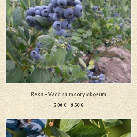
Reka – Vaccinium corymbosum
5,00
€
–
9,50
€