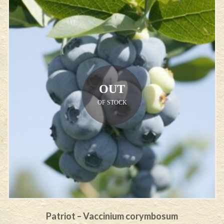
OUT
OF STOCK
Patriot – Vaccinium corymbosum