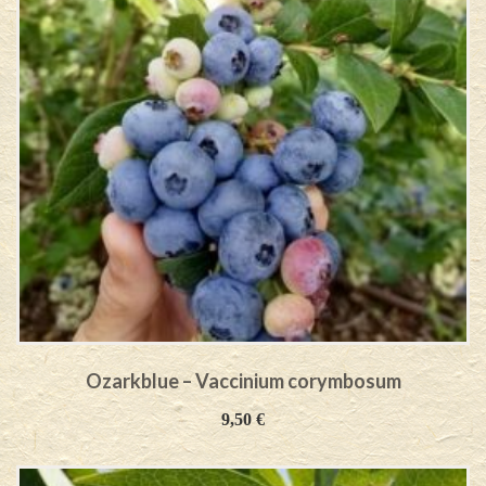
Ozarkblue – Vaccinium corymbosum
9,50
€