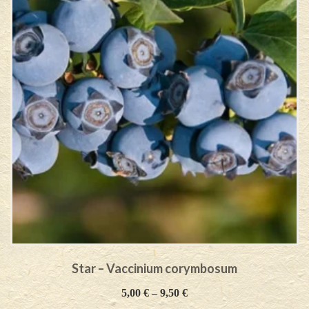
Star – Vaccinium corymbosum
5,00
€
–
9,50
€