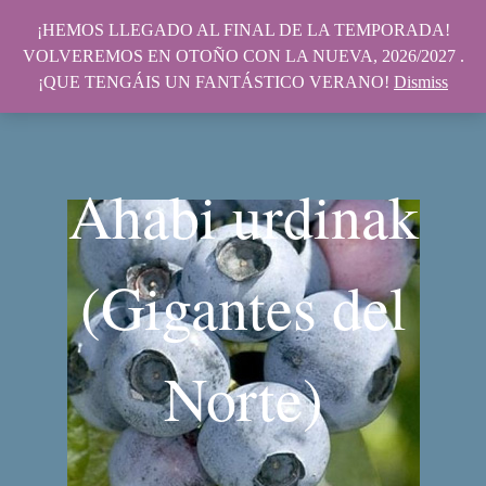
¡HEMOS LLEGADO AL FINAL DE LA TEMPORADA!
VOLVEREMOS EN OTOÑO CON LA NUEVA, 2026/2027 .
¡QUE TENGÁIS UN FANTÁSTICO VERANO!
Dismiss
Ahabi urdinak
(Gigantes del
Norte)