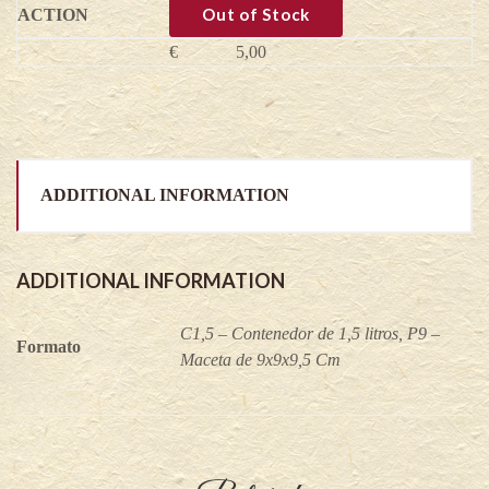
corymbosum
Out of Stock
quantity
€
5,00
ADDITIONAL INFORMATION
ADDITIONAL INFORMATION
C1,5 – Contenedor de 1,5 litros, P9 –
Formato
Maceta de 9x9x9,5 Cm