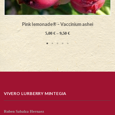
Pink lemonade® – Vaccinium ashei
5,00
€
–
9,50
€
VIVERO LURBERRY MINTEGIA
Ruben Sabalza Hernaez