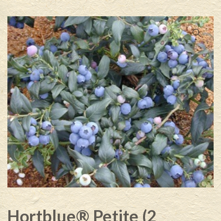
Hortblue® Petite (2