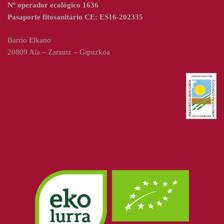
Nº operador ecológico 1636
Pasaporte fitosanitário CE: ES16-202335
Barrio Elkano
20809 Aia – Zarautz – Gipuzkoa