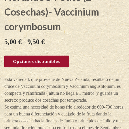
Cosechas)- Vaccinium
corymbosum
5,00
€
9,50
€
–
Opciones disponibles
Esta variedad, que proviene de Nueva Zelanda, resultado de un
cruce de Vaccinium corymbosum y Vaccinium angustifolium, es
compacta y ramificada ( altura no llega a 1 metro) y guarda un
secreto; produce dos cosechas por temporada.
Se estima una necesidad de horas frío alrededor de 600-700 horas
para un buena diferenciación y cuajado de la fruta dando la
primera cosecha hacia finales de Junio o principios de Julio y una
segunda floración que acaba en fruta, para el mes de Septiembre.