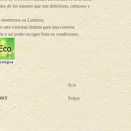
alos de los mismos que son deliciosos, carnosos y
a tendremos en Lurberry.
e otra variedad distinta para una correcta
ón y así poder recoger fruta en condiciones.
N/A
ORY
Feijoa