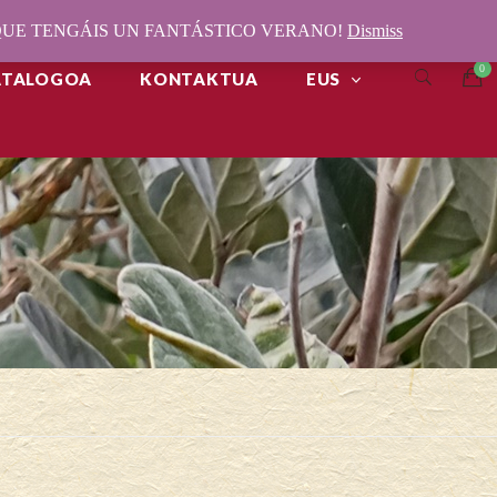
¡QUE TENGÁIS UN FANTÁSTICO VERANO!
Dismiss
ATALOGOA
KONTAKTUA
EUS