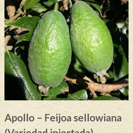
Apollo – Feijoa sellowiana
(Variedad injertada)