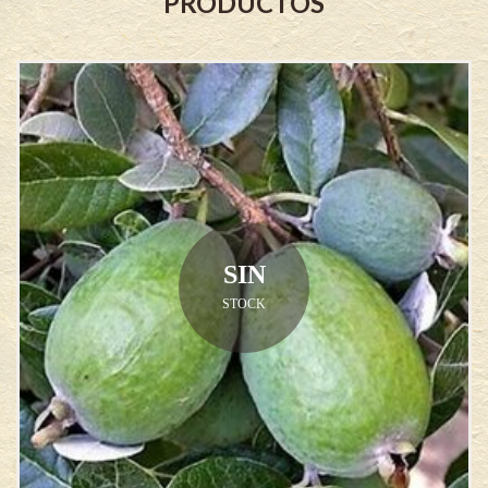
PRODUCTOS
SIN
STOCK