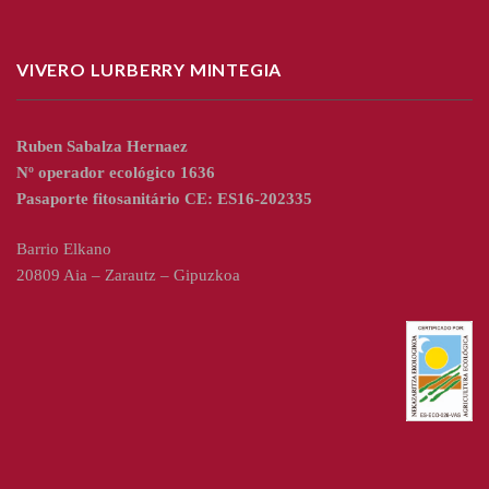
VIVERO LURBERRY MINTEGIA
Ruben Sabalza Hernaez
Nº operador ecológico 1636
Pasaporte fitosanitário CE: ES16-202335
Barrio Elkano
20809 Aia – Zarautz – Gipuzkoa