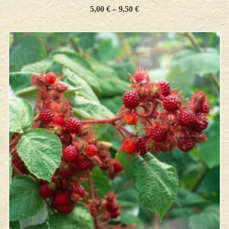
5,00
€
–
9,50
€