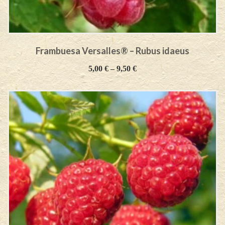
Frambuesa Versalles® – Rubus idaeus
5,00
€
–
9,50
€