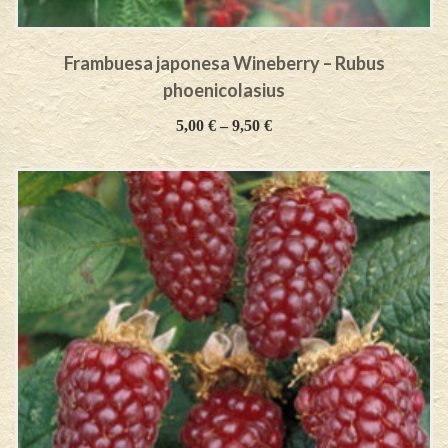
Frambuesa japonesa Wineberry – Rubus
phoenicolasius
5,00
€
–
9,50
€