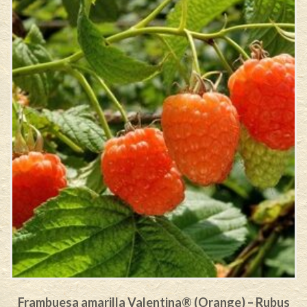
Frambuesa amarilla Valentina® (Orange) – Rubus