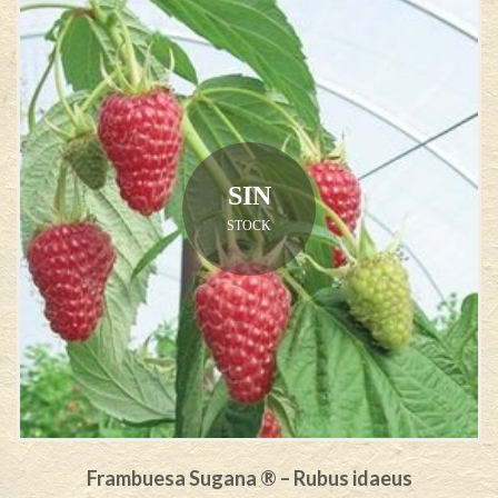
SIN
STOCK
Frambuesa Sugana ® – Rubus idaeus