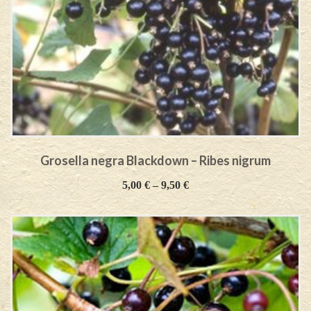
Grosella negra Blackdown – Ribes nigrum
5,00
€
–
9,50
€