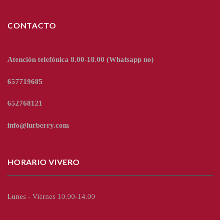
CONTACTO
Atención telefónica 8.00-18.00
(Whatsapp no)
657719685
652768121
info@lurberry.com
HORARIO VIVERO
Lunes - Viernes 10.00-14.00