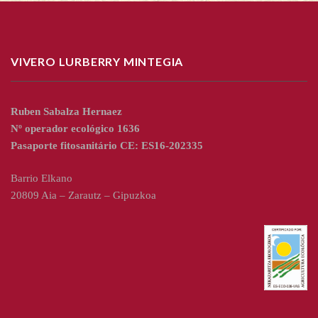
VIVERO LURBERRY MINTEGIA
Ruben Sabalza Hernaez
Nº operador ecológico 1636
Pasaporte fitosanitário CE: ES16-202335
Barrio Elkano
20809 Aia – Zarautz – Gipuzkoa