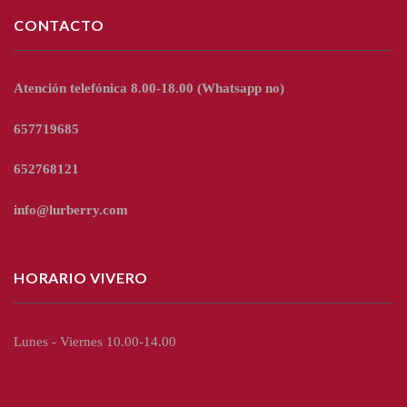
CONTACTO
Atención telefónica 8.00-18.00
(Whatsapp no)
657719685
652768121
info@lurberry.com
HORARIO VIVERO
Lunes - Viernes 10.00-14.00