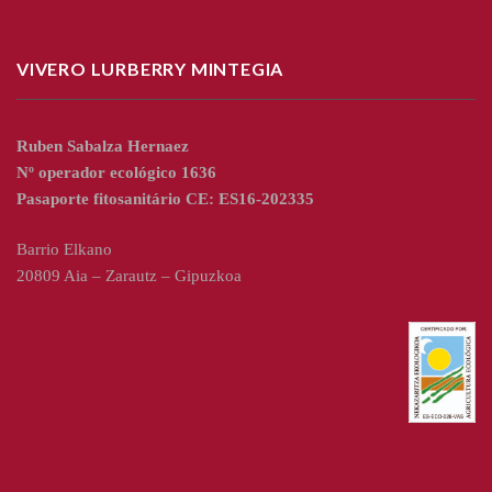
VIVERO LURBERRY MINTEGIA
Ruben Sabalza Hernaez
Nº operador ecológico 1636
Pasaporte fitosanitário CE: ES16-202335
Barrio Elkano
20809 Aia – Zarautz – Gipuzkoa