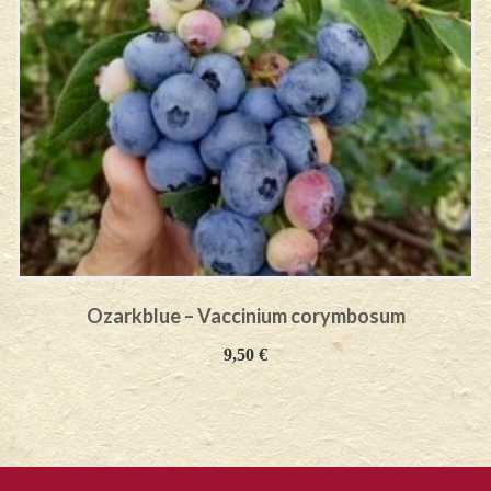
Ozarkblue – Vaccinium corymbosum
9,50
€