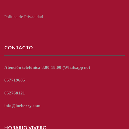
Política de Privacidad
CONTACTO
Atención telefónica 8.00-18.00
(Whatsapp no)
657719685
652768121
info@lurberry.com
HORARIO VIVERO