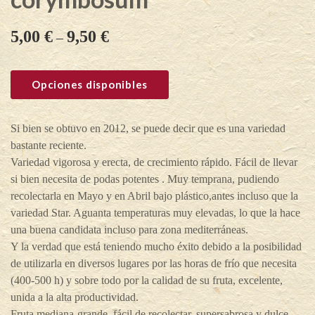
5,00
€
9,50
€
–
Opciones disponibles
Si bien se obtuvo en 2012, se puede decir que es una variedad
bastante reciente.
Variedad vigorosa y erecta, de crecimiento rápido. Fácil de llevar
si bien necesita de podas potentes . Muy temprana, pudiendo
recolectarla en Mayo y en Abril bajo plástico,antes incluso que la
variedad Star. Aguanta temperaturas muy elevadas, lo que la hace
una buena candidata incluso para zona mediterráneas.
Y la verdad que está teniendo mucho éxito debido a la posibilidad
de utilizarla en diversos lugares por las horas de frío que necesita
(400-500 h) y sobre todo por la calidad de su fruta, excelente,
unida a la alta productividad.
Fruta mediana-grande, fácil de recolectar, supersabrosa y dulce.